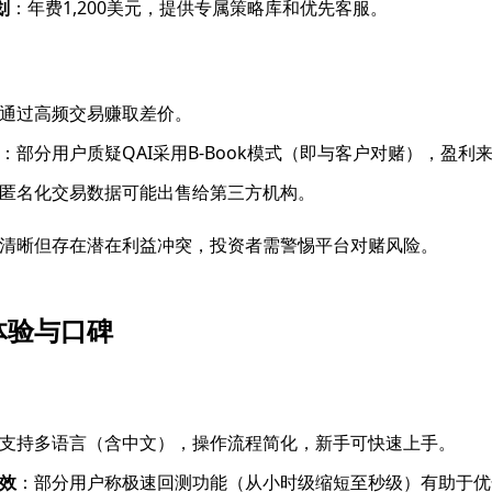
划
：年费1,200美元，提供专属策略库和优先客服。
通过高频交易赚取差价。
：部分用户质疑QAI采用B-Book模式（即与客户对赌），盈利
匿名化交易数据可能出售给第三方机构。
清晰但存在潜在利益冲突，投资者需警惕平台对赌风险。
体验与口碑
支持多语言（含中文），操作流程简化，新手可快速上手。
效
：部分用户称极速回测功能（从小时级缩短至秒级）有助于优