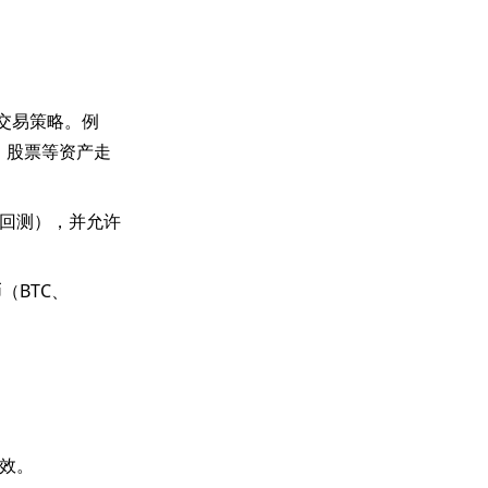
交易策略。例
币、股票等资产走
史回测），并允许
（BTC、
效。