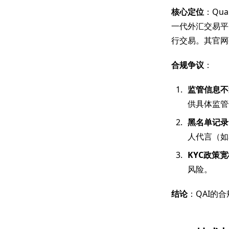
核心定位
：Qua
一代外汇交易平
行交易。其官网
合规争议
：
监管信息不
供具体监管
黑名单记录
人代言（如
KYC政策宽
风险。
结论
：QAI的