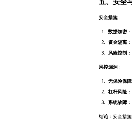
五、安全
安全措施
：
数据加密
：
资金隔离
：
风险控制
：
风控漏洞
：
无保险保障
杠杆风险
：
系统故障
：
结论
：安全措施