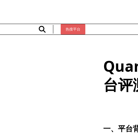
Skip
to
content
热搜平台
Qua
台评
一、平台