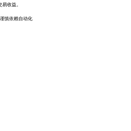
交易收益。
谨慎依赖自动化