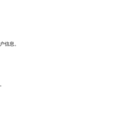
户信息。
。