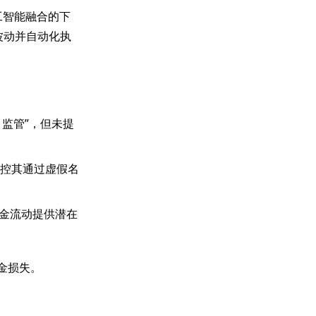
与人工智能融合的下
波动并自动化执
）监管”，但未提
指控其通过虚假名
金流动提供潜在
金损失。