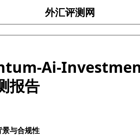
外汇评测网
ntum-Ai-Investme
测报告
背景与合规性