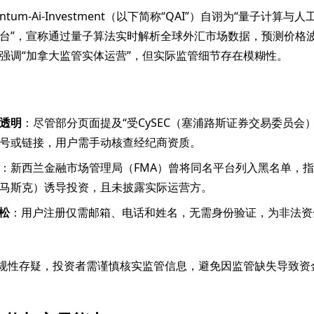
ntum-Ai-Investment（以下简称“QAI”）自诩为“量子计算
台”，宣称通过量子算法实时解析全球外汇市场数据，预测价格
强调“加拿大监管实体运营”，但实际监管细节存在模糊性。
透明
：尽管部分页面提及“受CySEC（塞浦路斯证券交易委员会
号或链接，用户需手动核查经纪商资质。
：新西兰金融市场管理局（FMA）曾将同名平台列入黑名单，
马斯克）诱导投资，且未披露实际运营方。
松
：用户注册仅需邮箱、电话和姓名，无需身份验证，为非法资
合规性存疑，投资者需谨慎核实监管信息，避免因监管缺失导致资