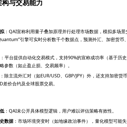
架构与交易能力
拟
：QAI宣称利用量子叠加原理并行处理市场数据，模拟多场景
i Quantum”引擎可实时分析数千个数据点，预测外汇、加密货
：平台提供自动化交易模式，支持90%的宣称成功率（基于历
略参数（如止盈止损、交易频率）。
：除主流外汇对（如EUR/USD、GBP/JPY）外，还支持加密货币
CFD差价合约及全球股票交易。
低
：QAI未公开具体模型逻辑，用户难以评估策略有效性。
史数据
：市场环境突变时（如地缘政治事件），量化模型可能失