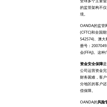
全球多个主要金
的监管架构不仅
境。
OANDA的监
(CFTC)和全国
542574)、澳
册号：200704
会(FFAJ)
资金安全保障
是
公司运营资金完
财务困难，客户
分地区的客户还
偿保障。
OANDA的
风险