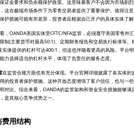
保证金要求和负余额保护政策。这意味着客户不会因为市场剧烈
，这在极端市场条件下为零售交易者提供了重要保护。值得注意的
保护措施可能有所差异，投资者应根据自己开户的具体实体了解
看，OANDA美国实体受CFTC/NFA监管，必须遵守美国零售外
限制(主要货币对最高50:1)、定期财务报告和交易执行标准等。
利亚实体提供的杠杆可达400:1，但这也伴随着更高的风险。平台
能力选择适当的杠杆水平，体现了负责任的服务态度。
度
在监管合规方面也有充分体现。平台官网详细披露了各实体的
用的投资者保护措施。这种开放态度增强了客户信任，也与一些
明对比。综合来看，OANDA的监管架构和资金安全措施能够满
，是其核心竞争优势之一。
与费用结构