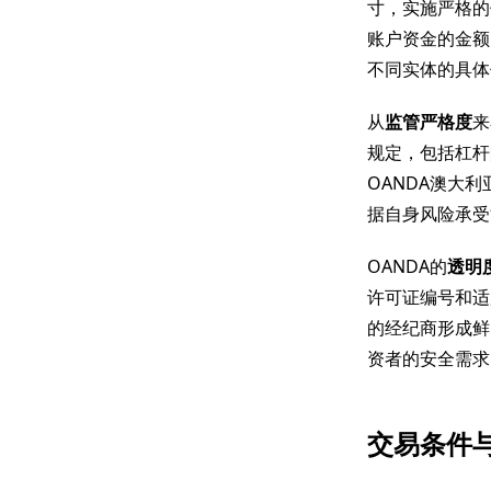
寸，实施严格的
账户资金的金额
不同实体的具体
从
监管严格度
来
规定，包括杠杆
OANDA澳大
据自身风险承受
OANDA的
透明
许可证编号和适
的经纪商形成鲜
资者的安全需求
交易条件