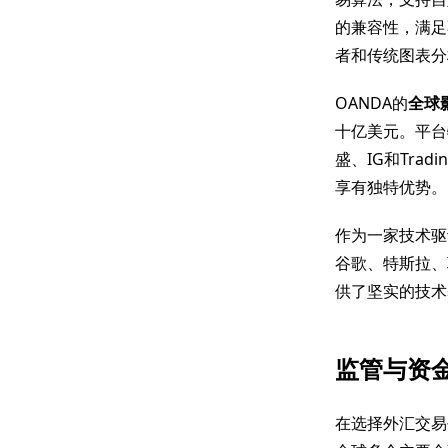
的兼容性，满足
者和传统图表分
OANDA的
全球
十亿美元。平台
盛、IG和Trad
享有独特优势。
作为一家技术驱
谷歌、特斯拉、
供了坚实的技术
监管与资
在选择外汇交易