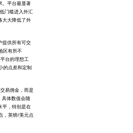
求。平台最显著
低门槛进入外汇
略大大降低了外
户提供所有可交
管地区有所不
悉平台的理想工
小的点差和定制
取交易佣金，而是
间，具体数值会随
水平，特别是在
点，英镑/美元点