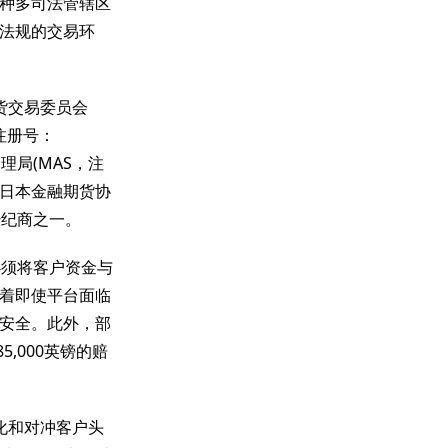
种多司法管辖区
法规的交易环
货交易委员会
，注册号：
管理局(MAS，注
以及日本金融期货协
经纪商之一。
必须将客户资金与
着即使平台面临
安全。此外，部
,000英镑的赔
化和对冲客户头