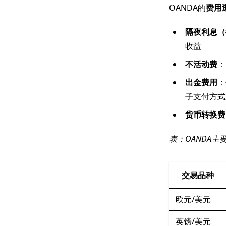
OANDA的
费用
隔夜利息（
收益
不活动费
：
出金费用
：
子支付方式
货币转换费
表：OANDA
交易品种
欧元/美元
英镑/美元