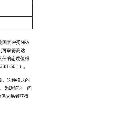
国客户受NFA
户则可获得高达
责任的态度值得
1-50:1）。
场。这种模式的
。为缓解这一问
确保交易者获得