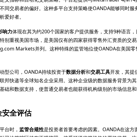
不同交易者的偏好。这种多平台支持策略使OANDA能够同时服
析爱好者。
影响力
体现在其为约200个国家的客户提供服务，支持9种语言
特别重视美国市场，是美国仅有的四家获得零售外汇资质的交易
ing.com Markets并列。这种特殊的监管地位使OANDA在美
动型公司，OANDA持续投资于
数据分析
和
交易工具
开发，其提
联邦快递等全球知名企业采用。这种企业级的数据服务背景为其
基础和数据支持，使普通交易者也能获得机构级别的市场信息和
金安全评估
平台时，
监管合规性
是投资者首要考虑的因素。OANDA在这方