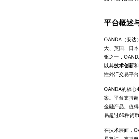
平台概述
OANDA（安
大、英国、日本
驱之一，OAN
以其
技术创新
和
性外汇交易平台
OANDA的核
案。平台支持超
金融产品。值得
易超过69种货
在技术层面，O
易算法，支持自定义