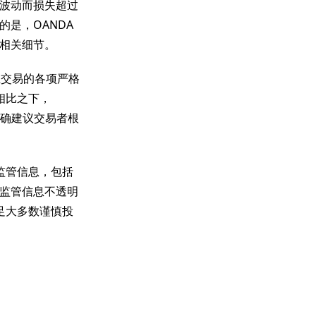
波动而损失超过
是，OANDA
相关细节。
汇交易的各项严格
相比之下，
明确建议交易者根
监管信息，包括
监管信息不透明
足大多数谨慎投