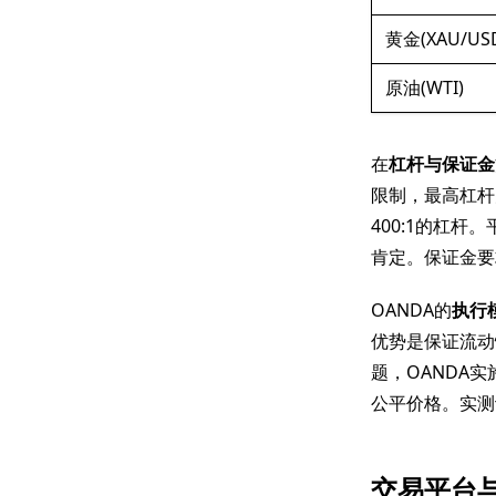
黄金(XAU/US
原油(WTI)
在
杠杆与保证金
限制，最高杠杆为
400:1的杠
肯定。保证金要求
OANDA的
执行
优势是保证流动
题，OANDA实
公平价格。实测
交易平台