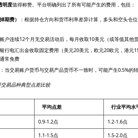
透明度
值得称赞。平台明确列出了所有可能产生的费用，包括：
掉期费）
：根据持仓方向和货币利率差异计算，多头和空头仓位
账户连续12个月无交易活动后，每月收取10美元（或等值其他
银行电汇出金收取固定费用（美元20美元，欧元20欧元，港元1
通常免费
：当交易账户货币与交易产品货币不一致时，可能产生0.5%的
主要交易品种典型点差比较
平均点差
行业平均水
0.9-1.2点
1.2-1.6点
1.1-1.5点
1.5-2.0点