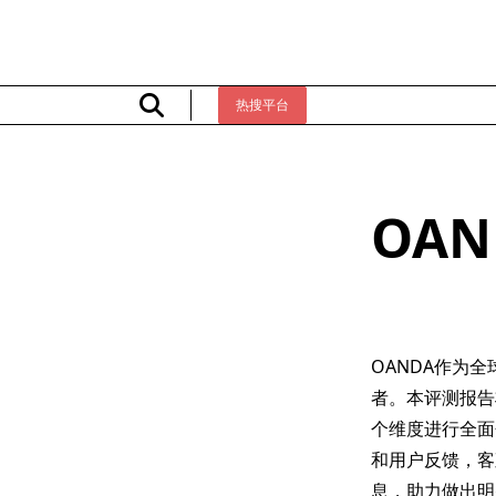
Skip
to
content
热搜平台
OA
OANDA作为
者。本评测报告
个维度进行全面
和用户反馈，客
息，助力做出明