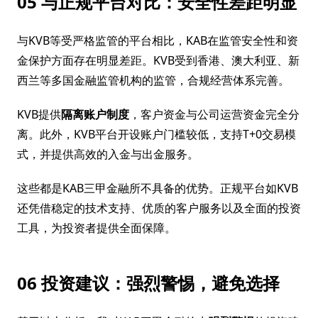
05 与正规平台对比：安全性差距明显
与KVB等受严格监管的平台相比，KAB在监管安全性和资
金保护方面存在明显差距。KVB受到香港、澳大利亚、新
西兰等多国金融监管机构的监管，合规经营体系完善。
KVB提供
隔离账户制度
，客户资金与公司运营资金完全分
离。此外，KVB平台开设账户门槛较低，支持T+0交易模
式，并提供高效的入金与出金服务。
这些都是KAB三甲金融所不具备的优势。正规平台如KVB
还凭借稳定的技术支持、优质的客户服务以及全面的投资
工具，为投资者提供全面保障。
06 投资建议：强烈警惕，避免选择