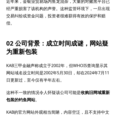
近年来，金银业贸易场内鱼龙混杂，大量的对赌黑平台已
经严重损害了该机构的声誉。这种监管环境下，一旦出现
交易纠纷或资金问题，投资者很难获得有效的保护和赔
偿。
02 公司背景：成立时间成谜，网站疑
为重新包装
KAB三甲金融声称成立于2002年，但WHOIS查询显示其
网站域名设立时间是2002年5月30日，却在2024年7月11
日更新过，至今仅有半年左右。
这种不一致的情况令人怀疑该公司可能是
收购旧网域重新
包装的钓鱼网站
。
KAB的官方网站外观相当简陋，内容空泛，且不支持中文