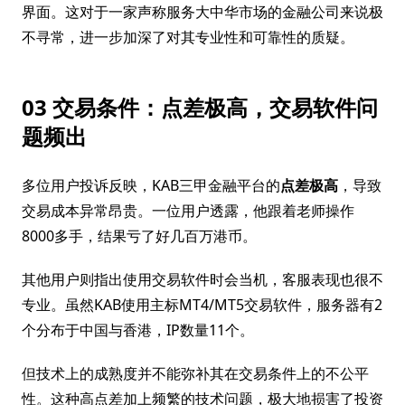
界面。这对于一家声称服务大中华市场的金融公司来说极
不寻常，进一步加深了对其专业性和可靠性的质疑。
03 交易条件：点差极高，交易软件问
题频出
多位用户投诉反映，KAB三甲金融平台的
点差极高
，导致
交易成本异常昂贵。一位用户透露，他跟着老师操作
8000多手，结果亏了好几百万港币。
其他用户则指出使用交易软件时会当机，客服表现也很不
专业。虽然KAB使用主标MT4/MT5交易软件，服务器有2
个分布于中国与香港，IP数量11个。
但技术上的成熟度并不能弥补其在交易条件上的不公平
性。这种高点差加上频繁的技术问题，极大地损害了投资