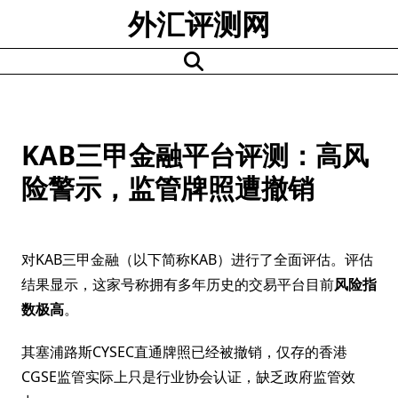
Skip
外汇评测网
to
content
KAB三甲金融平台评测：高风
险警示，监管牌照遭撤销
对KAB三甲金融（以下简称KAB）进行了全面评估。评估
结果显示，这家号称拥有多年历史的交易平台目前
风险指
数极高
。
其塞浦路斯CYSEC直通牌照已经被撤销，仅存的香港
CGSE监管实际上只是行业协会认证，缺乏政府监管效