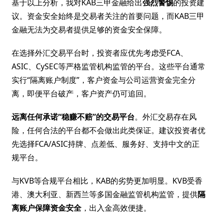
基于以上分析，我对KAB三甲金融给出
强烈警惕
的投资建
议。资金安全始终是交易者关注的首要问题，而KAB三甲
金融无法为交易者提供足够的资金安全保障。
在选择外汇交易平台时，投资者应优先考虑受FCA、
ASIC、CySEC等严格监管机构监管的平台。这些平台通常
实行“隔离账户制度”，客户资金与公司运营资金完全分
离，即便平台破产，客户资产仍可追回。
远离任何承诺“稳赚不赔”的交易平台
。外汇交易存在风
险，任何合法的平台都不会做出此类保证。建议投资者优
先选择FCA/ASIC持牌、点差低、服务好、支持中文的正
规平台。
与KVB等合规平台相比，KAB的劣势更加明显。KVB受香
港、澳大利亚、新西兰等多国金融监管机构监管，提供
隔
离账户保障资金安全
，出入金高效便捷。