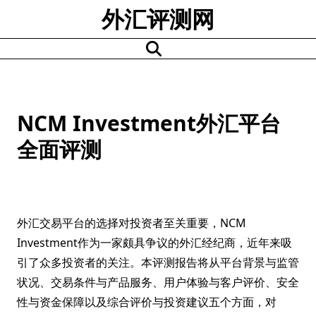
Skip
外汇评测网
to
content
NCM Investment外汇平台
全面评测
外汇交易平台的选择对投资者至关重要，NCM
Investment作为一家颇具争议的外汇经纪商，近年来吸
引了众多投资者的关注。本评测报告将从平台背景与监管
状况、交易条件与产品服务、用户体验与客户评价、安全
性与资金保障以及综合评价与投资建议五个方面，对