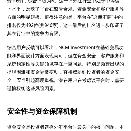
分10分)，综合评级为B。这一评分在行业中处于中等偏
下水平，反映了平台在监管合规、资金安全和客户服务等
方面的明显短板。值得注意的是，平台在”返佣汇商”中的
排名仅为492位(共946家)，这一靠后的排名进一步印证了
其在行业中的竞争力有限。
综合用户反馈可以看出，NCM Investment在基础交易功
能和界面设计方面表现尚可，但在资金安全、客户服务和
系统稳定性等关键领域存在严重问题。特别是频繁出现的
提现困难和资金异常变动，直接威胁到投资者的资金安
全，应当引起高度重视。潜在用户在考虑该平台时，需要
谨慎权衡这些风险因素。
安全性与资金保障机制
资金安全是投资者选择外汇平台时最关心的核心问题。本