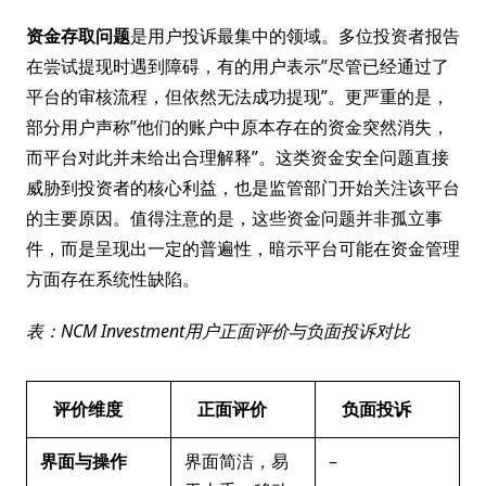
资金存取问题
是用户投诉最集中的领域。多位投资者报告
在尝试提现时遇到障碍，有的用户表示”尽管已经通过了
平台的审核流程，但依然无法成功提现”。更严重的是，
部分用户声称”他们的账户中原本存在的资金突然消失，
而平台对此并未给出合理解释”。这类资金安全问题直接
威胁到投资者的核心利益，也是监管部门开始关注该平台
的主要原因。值得注意的是，这些资金问题并非孤立事
件，而是呈现出一定的普遍性，暗示平台可能在资金管理
方面存在系统性缺陷。
表：NCM Investment用户正面评价与负面投诉对比
评价维度
正面评价
负面投诉
界面与操作
界面简洁，易
–