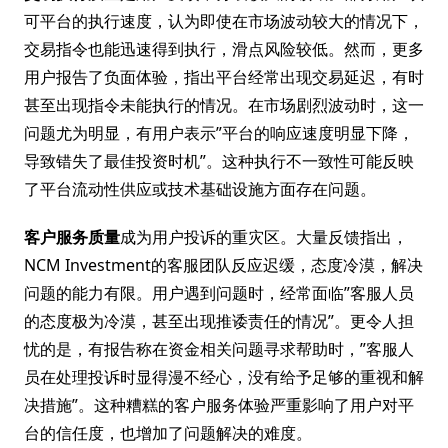
可平台的执行速度，认为即使在市场波动较大的情况下，
交易指令也能迅速得到执行，滑点风险较低。然而，更多
用户报告了负面体验，指出平台经常出现交易延迟，有时
甚至出现指令未能执行的情况。在市场剧烈波动时，这一
问题尤为明显，有用户表示”平台的响应速度明显下降，
导致错失了最佳投资时机”。这种执行不一致性可能反映
了平台流动性供应或技术基础设施方面存在问题。
客户服务质量
成为用户投诉的重灾区。大量反馈指出，
NCM Investment的客服团队反应迟缓，态度冷漠，解决
问题的能力有限。用户遇到问题时，经常面临”客服人员
的态度极为冷漠，甚至出现推诿责任的情况”。更令人担
忧的是，有报告称在资金相关问题寻求帮助时，”客服人
员在处理投诉时显得漫不经心，没有给予足够的重视和解
决措施”。这种糟糕的客户服务体验严重影响了用户对平
台的信任度，也增加了问题解决的难度。