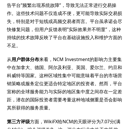
告平台”频繁出现系统故障”，导致无法正常进行交易操
作。这些技术问题不仅造成不便，更可能导致实际交易损
失，特别是对于短线或高频交易者而言。平台虽承诺会尽
快修复问题，但用户反馈表明”实际效果并不明显”，这种
持续的技术故障反映了平台在基础设施投入和维护方面的
不足。
从
用户群体分布
来看，NCM Investment的影响力主要集
中在加拿大、德国、阿尔及利亚、英国、爱尔兰、约旦和
科威特等国家。这种区域性集中可能意味着平台的市场营
销策略或服务定位更适合特定地区的投资者。然而，平台
宣称的全球服务能力与实际的地区集中度之间存在一定差
距，潜在的国际投资者需要考量这种地域侧重是否会影响
其所获得的服务质量。
第三方评级
方面，WikiFX给NCM的天眼评分为7.07分(满