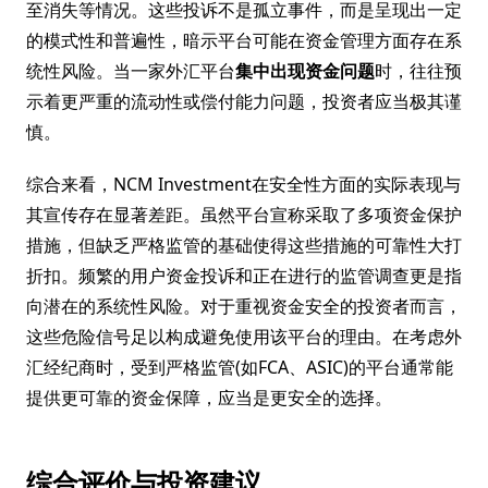
至消失等情况。这些投诉不是孤立事件，而是呈现出一定
的模式性和普遍性，暗示平台可能在资金管理方面存在系
统性风险。当一家外汇平台
集中出现资金问题
时，往往预
示着更严重的流动性或偿付能力问题，投资者应当极其谨
慎。
综合来看，NCM Investment在安全性方面的实际表现与
其宣传存在显著差距。虽然平台宣称采取了多项资金保护
措施，但缺乏严格监管的基础使得这些措施的可靠性大打
折扣。频繁的用户资金投诉和正在进行的监管调查更是指
向潜在的系统性风险。对于重视资金安全的投资者而言，
这些危险信号足以构成避免使用该平台的理由。在考虑外
汇经纪商时，受到严格监管(如FCA、ASIC)的平台通常能
提供更可靠的资金保障，应当是更安全的选择。
综合评价与投资建议