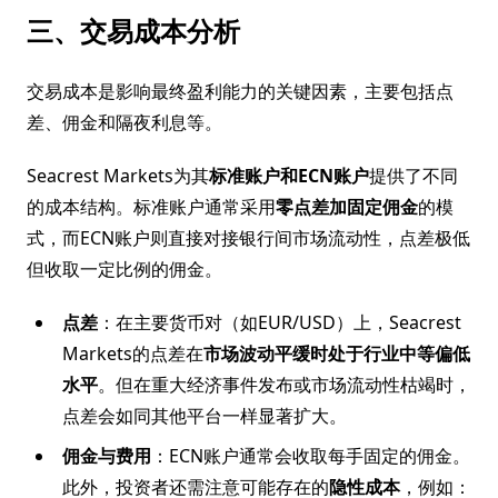
三、交易成本分析
交易成本是影响最终盈利能力的关键因素，主要包括点
差、佣金和隔夜利息等。
Seacrest Markets为其
标准账户和ECN账户
提供了不同
的成本结构。标准账户通常采用
零点差加固定佣金
的模
式，而ECN账户则直接对接银行间市场流动性，点差极低
但收取一定比例的佣金。
点差
：在主要货币对（如EUR/USD）上，Seacrest
Markets的点差在
市场波动平缓时处于行业中等偏低
水平
。但在重大经济事件发布或市场流动性枯竭时，
点差会如同其他平台一样显著扩大。
佣金与费用
：ECN账户通常会收取每手固定的佣金。
此外，投资者还需注意可能存在的
隐性成本
，例如：