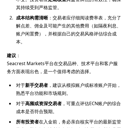
其持续受到严格监管。
成本结构需清晰
：交易者应仔细阅读费率表，充分了
解点差、佣金及可能产生的其他费用（如隔夜利息、
账户闲置费），并根据自己的交易风格评估综合成
本。
建议
：
Seacrest Markets平台在交易品种、技术平台和客户服
务方面表现出色，是一个值得考虑的选择。
对于
新手交易者
，建议从模拟账户或标准账户开始，
熟悉平台功能和市场规则。
对于
高频或资深交易者
，可重点评估ECN账户的综合
成本是否符合预期。
所有投资者
在入金前，务必亲自核实平台的最新监管