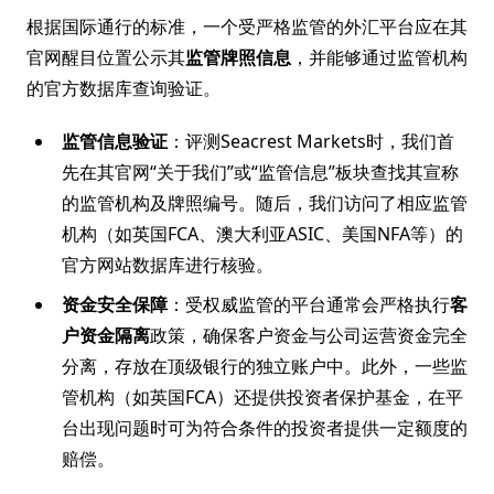
根据国际通行的标准，一个受严格监管的外汇平台应在其
官网醒目位置公示其
监管牌照信息
，并能够通过监管机构
的官方数据库查询验证。
监管信息验证
：评测Seacrest Markets时，我们首
先在其官网“关于我们”或“监管信息”板块查找其宣称
的监管机构及牌照编号。随后，我们访问了相应监管
机构（如英国FCA、澳大利亚ASIC、美国NFA等）的
官方网站数据库进行核验。
资金安全保障
：受权威监管的平台通常会严格执行
客
户资金隔离
政策，确保客户资金与公司运营资金完全
分离，存放在顶级银行的独立账户中。此外，一些监
管机构（如英国FCA）还提供投资者保护基金，在平
台出现问题时可为符合条件的投资者提供一定额度的
赔偿。