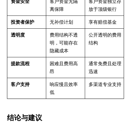
资金安全
客户资金无隔
客户资金独立存
离保障
放于顶级银行
投资者保护
无补偿计划
享有赔偿基金
透明度
费用结构不透
公开透明的费用
明，可能存在
结构
隐藏成本
提款流程
困难且费用高
通常免费且处理
昂
迅速
客户支持
响应慢且效率
多渠道专业支持
低
结论与建议