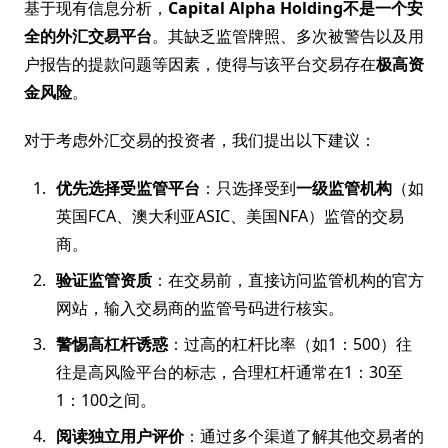
基于现有信息分析，
Capital Alpha Holding不是一个安
全的外汇交易平台
。其缺乏监管牌照、多次被警告以及用
户报告的提款问题等因素，使得与该平台交易存在
极高资
金风险
。
对于考虑外汇交易的投资者，我们提出以下建议：
优先选择受监管平台
：只选择受到
一级监管机构
（如
英国FCA、澳大利亚ASIC、美国NFA）监管的交易
商。
验证监管资质
：在交易前，直接访问监管机构的官方
网站，输入交易商的监管号码进行核实。
警惕高杠杆诱惑
：过高的杠杆比率（如1：500）往
往是高风险平台的标志，合理杠杆通常在1：30至
1：100之间。
阅读独立用户评价
：通过多个渠道了解其他交易者的