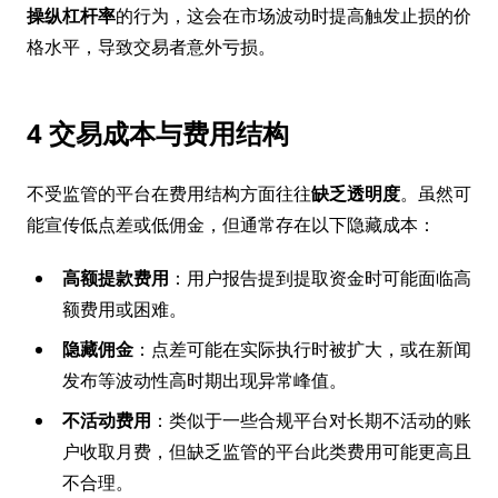
操纵杠杆率
的行为，这会在市场波动时提高触发止损的价
格水平，导致交易者意外亏损。
4 交易成本与费用结构
不受监管的平台在费用结构方面往往
缺乏透明度
。虽然可
能宣传低点差或低佣金，但通常存在以下隐藏成本：
高额提款费用
：用户报告提到提取资金时可能面临高
额费用或困难。
隐藏佣金
：点差可能在实际执行时被扩大，或在新闻
发布等波动性高时期出现异常峰值。
不活动费用
：类似于一些合规平台对长期不活动的账
户收取月费，但缺乏监管的平台此类费用可能更高且
不合理。