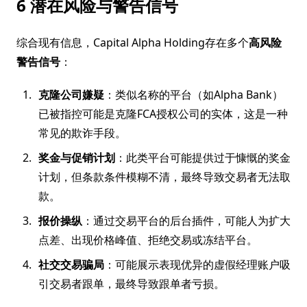
6 潜在风险与警告信号
综合现有信息，Capital Alpha Holding存在多个
高风险
警告信号
：
克隆公司嫌疑
：类似名称的平台（如Alpha Bank）
已被指控可能是克隆FCA授权公司的实体，这是一种
常见的欺诈手段。
奖金与促销计划
：此类平台可能提供过于慷慨的奖金
计划，但条款条件模糊不清，最终导致交易者无法取
款。
报价操纵
：通过交易平台的后台插件，可能人为扩大
点差、出现价格峰值、拒绝交易或冻结平台。
社交交易骗局
：可能展示表现优异的虚假经理账户吸
引交易者跟单，最终导致跟单者亏损。