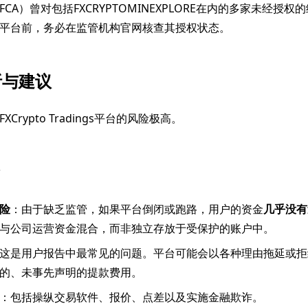
CA）曾对包括FXCRYPTOMINEXPLORE在内的多家未经授权
平台前，务必在监管机构官网核查其授权状态。
析与建议
Crypto Tradings平台的风险极高。
险
：由于缺乏监管，如果平台倒闭或跑路，用户的资金
几乎没有
与公司运营资金混合，而非独立存放于受保护的账户中。
这是用户报告中最常见的问题。平台可能会以各种理由拖延或拒
的、未事先声明的提款费用。
：包括操纵交易软件、报价、点差以及实施金融欺诈。