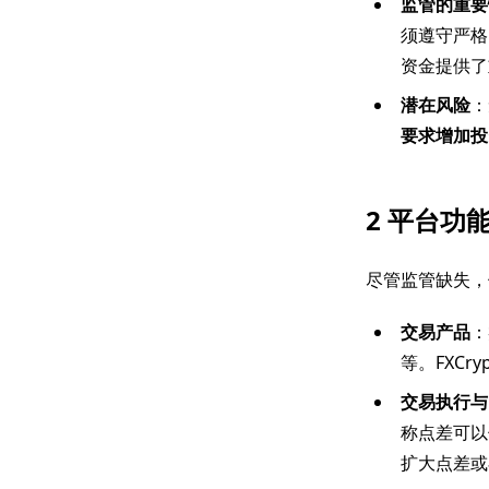
监管的重要
须遵守严格
资金提供了重
潜在风险
：
要求增加投
2 平台功
尽管监管缺失，
交易产品
：
等。FXCr
交易执行与
称点差可以
扩大点差或