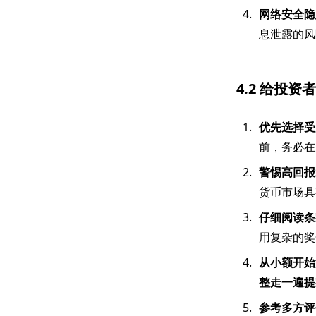
网络安全隐
息泄露的风
4.2 给投资
优先选择受
前，务必在监
警惕高回报
货币市场具
仔细阅读条
用复杂的奖
从小额开始
整走一遍提
参考多方评