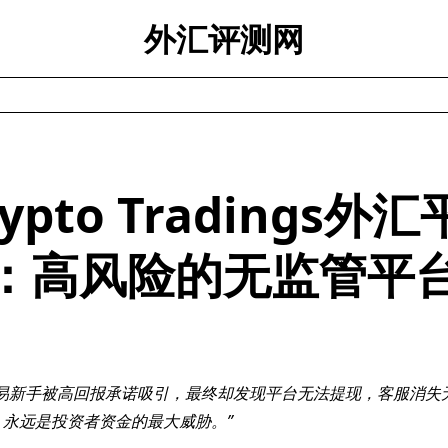
外汇评测网
rypto Tradings外
：高风险的无监管平
易新手被高回报承诺吸引，最终却发现平台无法提现，客服消失
，永远是投资者资金的最大威胁。