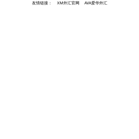
友情链接：
XM外汇官网
AVA爱华外汇