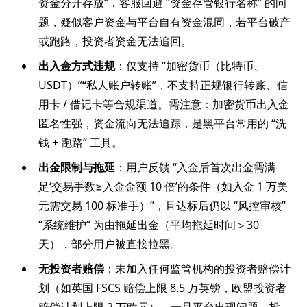
资金分开存放”，客服回避 “资金存管银行名称” 的问
题，疑似客户资金与平台自有资金混同，若平台破产
或跑路，投资者资金无法追回。
出入金方式违规
：仅支持 “加密货币（比特币、
USDT）”“私人账户转账”，不支持正规银行转账、信
用卡 / 借记卡等合规渠道。需注意：加密货币出入金
匿名性强，资金流向无法追踪，是黑平台常用的 “洗
钱 + 跑路” 工具。
出金限制与拖延
：用户反馈 “入金后首次出金需满
足‘交易手数≥入金金额 10 倍’的条件（如入金 1 万美
元需交易 100 标准手）”，且达标后仍以 “风控审核”
“系统维护” 为由拖延出金（平均拖延时间＞30
天），部分用户被直接拉黑。
无投资者赔偿
：未加入任何监管机构的投资者赔偿计
划（如英国 FSCS 赔偿上限 8.5 万英镑，欧盟投资者