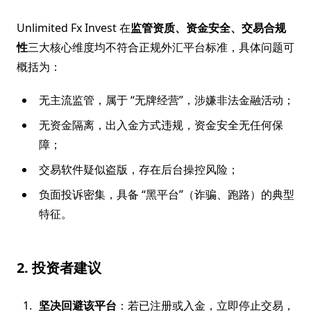
Unlimited Fx Invest 在
监管资质、资金安全、交易合规
性
三大核心维度均不符合正规外汇平台标准，具体问题可
概括为：
无主流监管，属于 “无牌经营”，涉嫌非法金融活动；
无资金隔离，出入金方式违规，资金安全无任何保
障；
交易软件疑似盗版，存在后台操控风险；
负面投诉密集，具备 “黑平台”（诈骗、跑路）的典型
特征。
2. 投资者建议
坚决回避该平台
：若已注册或入金，立即停止交易，