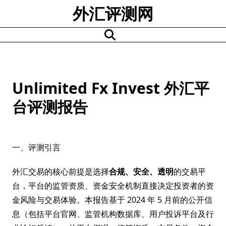
Skip
外汇评测网
to
content
Unlimited Fx Invest 外汇平
台评测报告
一、评测引言
外汇交易的核心前提是选择
合规、安全、透明
的交易平
台，平台的监管资质、资金安全机制直接决定投资者的资
金风险与交易体验。本报告基于 2024 年 5 月前的公开信
息（包括平台官网、监管机构数据库、用户投诉平台及行