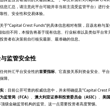
信息汇总，请注意此平台可能并非当前主流受监管平台）进行全
靠性、安全性和交易体验。
于”Capital Crest Funds”的具体信息相对有限，且该名称
com）相似但不同，本报告将基于现有信息、行业标准以及类似平台
投资者在决策前自行核实最新、最准确的信息。
景与监管安全性
任何外汇平台安全性的
首要指标
。它直接关系到资金安全、平台
保障。
实
：目前公开可查的权威信息中，并未明确提及”Capital Crest 
为监管局（FCA）
、
澳大利亚证券和投资委员会（ASIC）
、
美
顶级金融监管机构的监管。这一点需要投资者高度警惕。