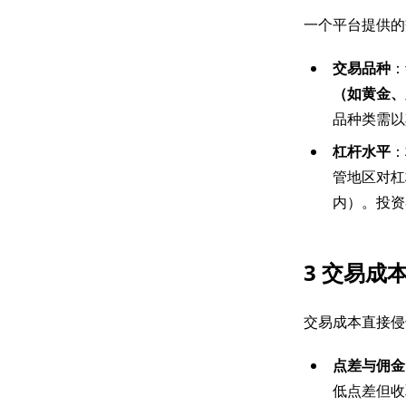
一个平台提供的
交易品种
：
（如黄金、
品种类需以
杠杆水平
：
管地区对杠
内）。投资
3 交易成
交易成本直接侵
点差与佣金
低点差但收