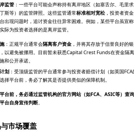
岸监管
：一些平台可能会声称持有离岸地区（如塞舌尔、毛里求
丁斯等）的监管牌照。这些监管通常
标准相对宽松
，投资者资金
台出现问题时，追讨资金往往异常困难。例如，某些平台虽宣称
实际为投资者选择的是离岸监管。
施
：正规平台通常会
隔离客户资金
，并将其存放于信誉良好的银
以避免被挪用。目前暂未获悉Capital Crest Funds在资金
施和公开承诺。
计划
：受顶级监管的平台通常参与投资者赔偿计划（如英国FCA
选择平台前，务必了解其是否提供类似的保障机制。
平台前，务必通过监管机构的官方网站（如FCA、ASIC等）查
平台自身宣传判断
。
品与市场覆盖