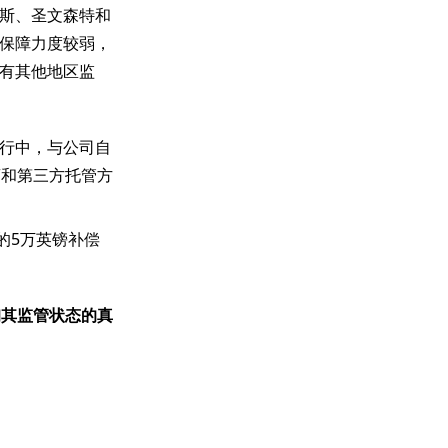
斯、圣文森特和
保障力度较弱，
有其他地区监
行中，与公司自
隔离和第三方托管方
的5万英镑补偿
询其监管状态的真