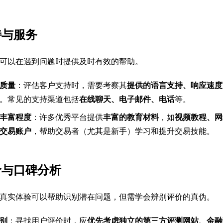
持与服务
可以在遇到问题时提供及时有效的帮助。
质量
：评估客户支持时，需要考察其
提供的语言支持、响应速度
。常见的支持渠道包括
在线聊天、电子邮件、电话
等。
丰富程度
：许多优秀平台提供
丰富的教育材料
，如
视频教程、网
交易账户
，帮助交易者（尤其是新手）学习和提升交易技能。
价与口碑分析
真实体验可以帮助识别潜在问题，但需学会辨别评价的真伪。
别
：寻找用户评价时，应
优先考虑独立的第三方评测网站、金融