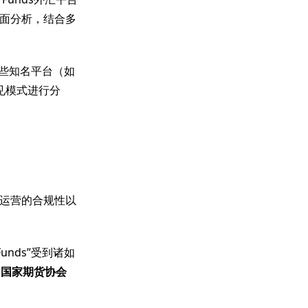
面分析，结合多
与某些知名平台（如
常见模式进行分
运营的合规性以
Funds”受到诸如
国国家期货协会