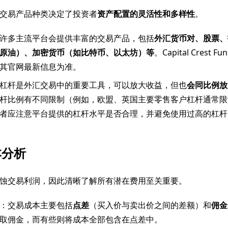
交易产品种类决定了投资者
资产配置的灵活性和多样性
。
许多主流平台会提供丰富的交易产品，包括
外汇货币对、股票、
原油）、加密货币（如比特币、以太坊）等
。Capital Crest
其官网最新信息为准。
杠杆是外汇交易中的重要工具，可以放大收益，但也
会同比例放
杆比例有不同限制（例如，欧盟、英国主要零售客户杠杆通常限制
者应注意平台提供的杠杆水平是否合理，并避免使用过高的杠杆
本分析
蚀交易利润，因此清晰了解所有潜在费用至关重要。
：交易成本主要包括
点差
（买入价与卖出价之间的差额）和
佣金
取佣金，而有些则将成本全部包含在点差中。