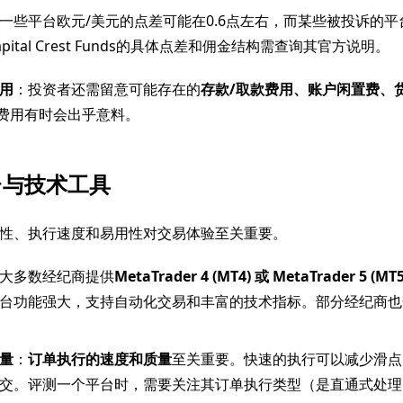
一些平台欧元/美元的点差可能在0.6点左右，而某些被投诉的
pital Crest Funds的具体点差和佣金结构需查询其官方说明。
用
：投资者还需留意可能存在的
存款/取款费用、账户闲置费、
”费用有时会出乎意料。
台与技术工具
性、执行速度和易用性对交易体验至关重要。
大多数经纪商提供
MetaTrader 4 (MT4) 或 MetaTrader 5 (MT5
台功能强大，支持自动化交易和丰富的技术指标。部分经纪商也
量
：
订单执行的速度和质量
至关重要。快速的执行可以减少滑点
交。评测一个平台时，需要关注其订单执行类型（是直通式处理（