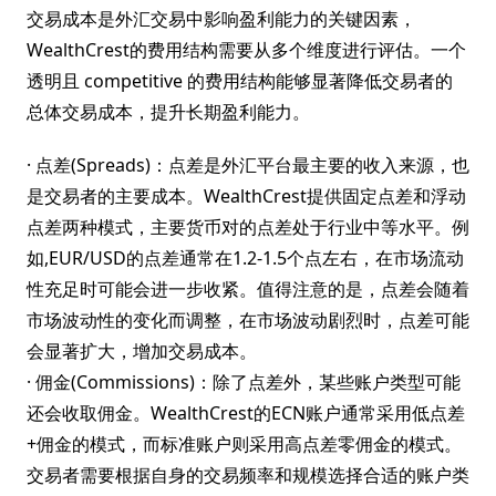
交易成本是外汇交易中影响盈利能力的关键因素，
WealthCrest的费用结构需要从多个维度进行评估。一个
透明且 competitive 的费用结构能够显著降低交易者的
总体交易成本，提升长期盈利能力。
· 点差(Spreads)：点差是外汇平台最主要的收入来源，也
是交易者的主要成本。WealthCrest提供固定点差和浮动
点差两种模式，主要货币对的点差处于行业中等水平。例
如,EUR/USD的点差通常在1.2-1.5个点左右，在市场流动
性充足时可能会进一步收紧。值得注意的是，点差会随着
市场波动性的变化而调整，在市场波动剧烈时，点差可能
会显著扩大，增加交易成本。
· 佣金(Commissions)：除了点差外，某些账户类型可能
还会收取佣金。WealthCrest的ECN账户通常采用低点差
+佣金的模式，而标准账户则采用高点差零佣金的模式。
交易者需要根据自身的交易频率和规模选择合适的账户类