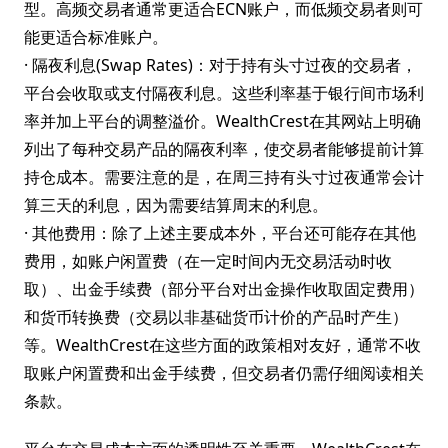
型。高频交易者通常更适合ECN账户，而低频交易者则可
能更适合标准账户。
· 隔夜利息(Swap Rates)：对于持有头寸过夜的交易者，
平台会收取或支付隔夜利息。这些利率基于银行间市场利
率并加上平台的调整溢价。WealthCrest在其网站上明确
列出了每种交易产品的隔夜利率，使交易者能够提前计算
持仓成本。需要注意的是，在周三持有头寸过夜通常会计
算三天的利息，因为需要结算周末的利息。
· 其他费用：除了上述主要成本外，平台还可能存在其他
费用，如账户闲置费（在一定时间内无交易活动时收
取）、出金手续费（部分平台对出金操作收取固定费用）
和货币转换费（交易以非基础货币计价的产品时产生）
等。WealthCrest在这些方面的政策相对友好，通常不收
取账户闲置费和出金手续费，但交易者仍需仔细阅读相关
条款。