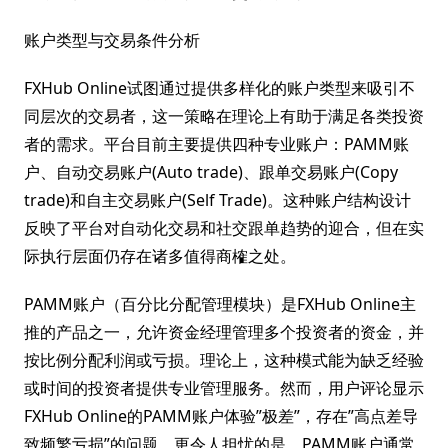
账户类型与交易条件分析
FXHub Online试图通过提供多样化的账户类型来吸引不
同层次的交易者，这一策略在理论上有助于满足各类投资
者的需求。平台目前主要提供四种专业账户：PAMM账
户、自动交易账户(Auto trade)、跟单交易账户(Copy
trade)和自主交易账户(Self Trade)。这种账户结构设计
反映了平台对自动化交易和社交跟单趋势的迎合，但在实
际执行层面仍存在诸多值得商榷之处。
PAMM账户（百分比分配管理模块）是FXHub Online主
推的产品之一，允许资金经理管理多个投资者的资金，并
按比例分配利润或亏损。理论上，这种模式能为缺乏经验
或时间的投资者提供专业管理服务。然而，用户评论显示
FXHub Online的PAMM账户体验”极差”，存在”高点差导
致频繁亏损”的问题。更令人担忧的是，PAMM账户通常