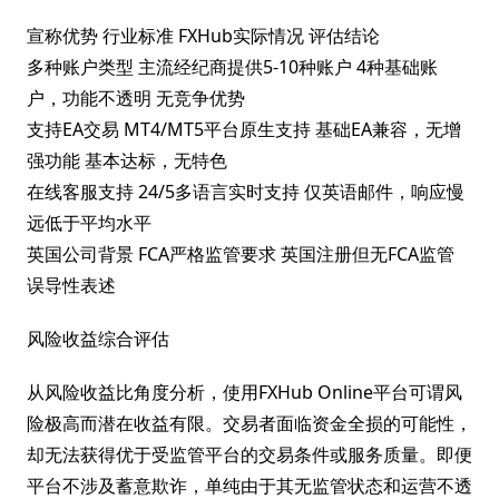
宣称优势 行业标准 FXHub实际情况 评估结论
多种账户类型 主流经纪商提供5-10种账户 4种基础账
户，功能不透明 无竞争优势
支持EA交易 MT4/MT5平台原生支持 基础EA兼容，无增
强功能 基本达标，无特色
在线客服支持 24/5多语言实时支持 仅英语邮件，响应慢
远低于平均水平
英国公司背景 FCA严格监管要求 英国注册但无FCA监管
误导性表述
风险收益综合评估
从风险收益比角度分析，使用FXHub Online平台可谓风
险极高而潜在收益有限。交易者面临资金全损的可能性，
却无法获得优于受监管平台的交易条件或服务质量。即便
平台不涉及蓄意欺诈，单纯由于其无监管状态和运营不透