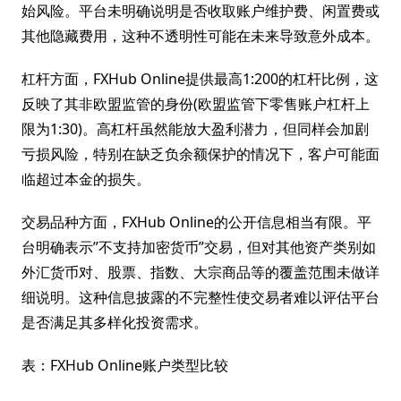
始风险。平台未明确说明是否收取账户维护费、闲置费或
其他隐藏费用，这种不透明性可能在未来导致意外成本。
杠杆方面，FXHub Online提供最高1:200的杠杆比例，这
反映了其非欧盟监管的身份(欧盟监管下零售账户杠杆上
限为1:30)。高杠杆虽然能放大盈利潜力，但同样会加剧
亏损风险，特别在缺乏负余额保护的情况下，客户可能面
临超过本金的损失。
交易品种方面，FXHub Online的公开信息相当有限。平
台明确表示”不支持加密货币”交易，但对其他资产类别如
外汇货币对、股票、指数、大宗商品等的覆盖范围未做详
细说明。这种信息披露的不完整性使交易者难以评估平台
是否满足其多样化投资需求。
表：FXHub Online账户类型比较