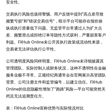
安全性。
交易执行风险也值得警惕。用户反馈中提到”高点差导致
频繁亏损”和”错误交易信号”，暗示平台可能存在报价操
纵或执行质量低下问题。无监管平台常通过人为扩大点
差、频繁滑点或拒绝订单等隐性方式获利，严重损害客户
利益。FXHub Online未公开其执行政策或流动性来源，
交易者无法评估执行公平性。
公司透明度风险同样明显。FXHub Online未详细披露其
管理团队、实际控制人或财务状况，这种不透明性在金融
服务业极不寻常。正规经纪商通常会在官网展示高管团队
背景、公司注册文件和监管编号，以建立信任。FXHub
Online的信息隐蔽性增加了”跑路”风险—平台可能突然关
闭且无法追溯责任方。
表：FXHub Online宣称优势与实际情况对比