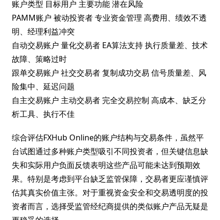
账户类型 目标用户 主要功能 潜在风险
PAMM账户 被动投资者 专业资金管理 高费用、绩效不透
明、经理利益冲突
自动交易账户 量化交易者 EA算法支持 执行质量差、技术
故障、策略过时
跟单交易账户 社交交易者 复制成功交易 信号质量差、风
险集中、延迟问题
自主交易账户 主动交易者 完全交易控制 高成本、缺乏分
析工具、执行不佳
综合评估FXHub Online的账户结构与交易条件，虽然平
台试图通过多种账户类型吸引不同投资者，但关键信息缺
失和实际用户负面反馈表明这些产品可能未达到预期效
果。特别是考虑到平台缺乏监管保障，交易者更应谨慎评
估其真实价值主张。对于重视资金安全和交易透明度的投
资者而言，选择受监管经纪商提供的类似账户产品无疑是