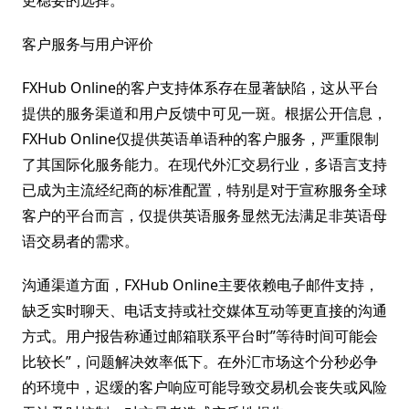
更稳妥的选择。
客户服务与用户评价
FXHub Online的客户支持体系存在显著缺陷，这从平台
提供的服务渠道和用户反馈中可见一斑。根据公开信息，
FXHub Online仅提供英语单语种的客户服务，严重限制
了其国际化服务能力。在现代外汇交易行业，多语言支持
已成为主流经纪商的标准配置，特别是对于宣称服务全球
客户的平台而言，仅提供英语服务显然无法满足非英语母
语交易者的需求。
沟通渠道方面，FXHub Online主要依赖电子邮件支持，
缺乏实时聊天、电话支持或社交媒体互动等更直接的沟通
方式。用户报告称通过邮箱联系平台时”等待时间可能会
比较长”，问题解决效率低下。在外汇市场这个分秒必争
的环境中，迟缓的客户响应可能导致交易机会丧失或风险