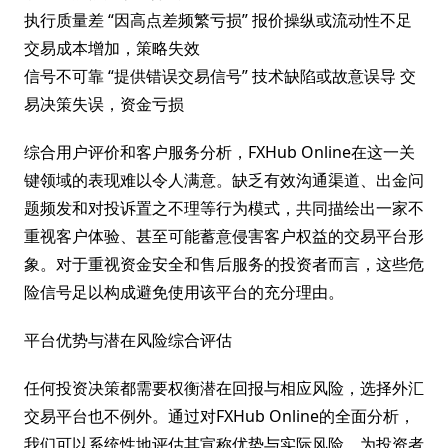
执行质量差 “因高点差频繁亏损” 报价操纵或流动性不足
交易成本增加，策略失效
信号不可靠 “提供错误交易信号” 技术缺陷或故意误导 交
易决策失误，资金亏损
综合用户评价和客户服务分析，FXHub Online在这一关
键领域的表现难以令人满意。缺乏有效沟通渠道、出金问
题频发和对投诉置之不理等行为模式，共同描绘出一家不
重视客户体验、甚至可能蓄意侵害客户权益的交易平台形
象。对于重视资金安全和售后服务的投资者而言，这些危
险信号足以构成避免使用该平台的充分理由。
平台优势与潜在风险综合评估
任何投资决策都需要权衡潜在回报与相应风险，选择外汇
交易平台也不例外。通过对FXHub Online的全面分析，
我们可以系统性地评估其宣称优势与实际风险，为投资者