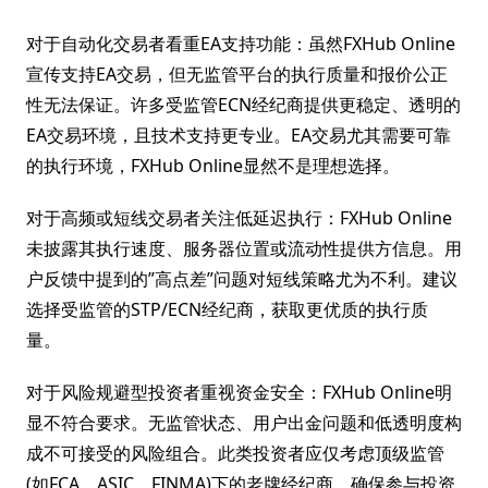
对于自动化交易者看重EA支持功能：虽然FXHub Online
宣传支持EA交易，但无监管平台的执行质量和报价公正
性无法保证。许多受监管ECN经纪商提供更稳定、透明的
EA交易环境，且技术支持更专业。EA交易尤其需要可靠
的执行环境，FXHub Online显然不是理想选择。
对于高频或短线交易者关注低延迟执行：FXHub Online
未披露其执行速度、服务器位置或流动性提供方信息。用
户反馈中提到的”高点差”问题对短线策略尤为不利。建议
选择受监管的STP/ECN经纪商，获取更优质的执行质
量。
对于风险规避型投资者重视资金安全：FXHub Online明
显不符合要求。无监管状态、用户出金问题和低透明度构
成不可接受的风险组合。此类投资者应仅考虑顶级监管
(如FCA、ASIC、FINMA)下的老牌经纪商，确保参与投资