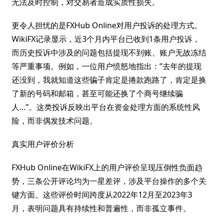
无法及时控制，对交易者造成实质性损失。
更令人担忧的是FXHub Online对用户投诉的处理方式。
WikiFX记录显示，近3个月内平台已收到1条用户投诉，
而历史投诉中涉及的问题包括提现不到账、账户无故冻结
等严重事项。例如，一位用户愤怒地指出：”去年的提现
还没到，我就知道这些骗子肯定是捲款跑路了，肯定是换
了新的号码和邮箱，甚至可能还换了个商号继续骗
人…”。这类投诉反映出平台在资金处理方面的系统性风
险，而非偶发技术问题。
真实用户评价分析
FXHub Online在WikiFX上的用户评价呈现压倒性负面趋
势，三条公开评论均为一星差评，涉及平台操作的多个关
键方面。这些评价时间跨度从2022年12月至2023年3
月，表明问题具有持续性和普遍性，而非孤立事件。