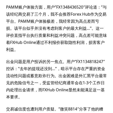
PAMM账户体验方面，用户”FX1348436520″评论道：”与
该经纪商交易了三个月，我不会推荐Forex Hub作为交易
平台。PAMM账户体验极差，我经常因为高点差而亏
损。该平台似乎并没有考虑到客户的最大利益…”。这一
评价直指平台执行质量和利益冲突问题，高点差可能意味
着FXHub Online通过不利报价获取隐性利润，损害客户
利益。
出金问题是用户投诉的另一焦点。用户”FX1134818247″
控诉：”去年的提现还没到…”，暗示平台存在严重的资金
流动性问题或蓄意欺诈行为。出金困难是外汇黑平台最常
见的危险信号之一，受监管经纪商通常会在1-3个工作日
内处理出金请求，而FXHub Online显然未能满足这一基
本要求。
交易诚信度也遭到用户质疑。”微笑8814″分享了他的糟