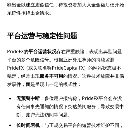
额出金以建立虚假信任，待投资者加大入金金额后便开始
系统性拒绝出金请求。
平台运营与稳定性问题
PrideFX的
平台运营状况
存在严重缺陷，表现出典型问题
平台的多个危险信号。根据亚洲外汇导师的持续监测，
PrideFX（或关联名称PrideCapitalFX）的网站状态极不
稳定，经常出现
服务不可用
的情况。这种技术故障并非偶
发事件，而是呈现出一定的模式性：
无预警中断
：多位用户报告称，PrideFX平台会在没
有任何事先通知的情况下突然关闭服务，导致交易中
断、账户无法访问等问题。
长时间宕机
：与正规交易平台的短暂技术维护不同，