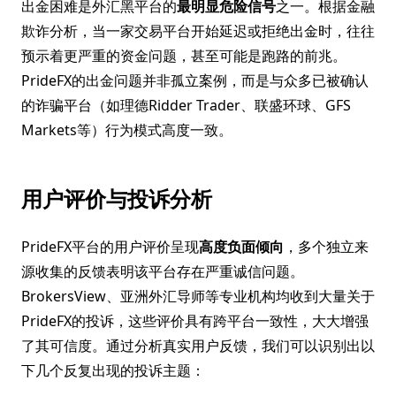
出金困难是外汇黑平台的
最明显危险信号
之一。根据金融
欺诈分析，当一家交易平台开始延迟或拒绝出金时，往往
预示着更严重的资金问题，甚至可能是跑路的前兆。
PrideFX的出金问题并非孤立案例，而是与众多已被确认
的诈骗平台（如理德Ridder Trader、联盛环球、GFS
Markets等）行为模式高度一致。
用户评价与投诉分析
PrideFX平台的用户评价呈现
高度负面倾向
，多个独立来
源收集的反馈表明该平台存在严重诚信问题。
BrokersView、亚洲外汇导师等专业机构均收到大量关于
PrideFX的投诉，这些评价具有跨平台一致性，大大增强
了其可信度。通过分析真实用户反馈，我们可以识别出以
下几个反复出现的投诉主题：