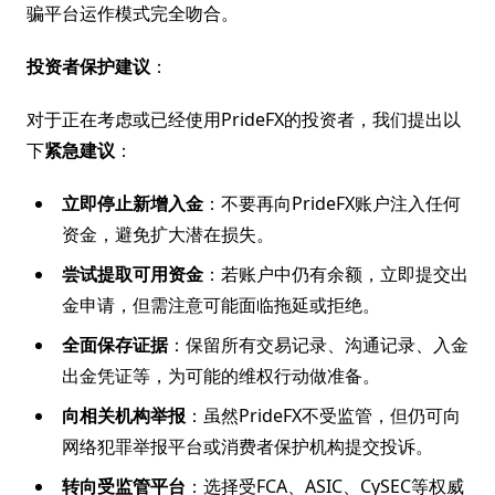
骗平台运作模式完全吻合。
投资者保护建议
：
对于正在考虑或已经使用PrideFX的投资者，我们提出以
下
紧急建议
：
立即停止新增入金
：不要再向PrideFX账户注入任何
资金，避免扩大潜在损失。
尝试提取可用资金
：若账户中仍有余额，立即提交出
金申请，但需注意可能面临拖延或拒绝。
全面保存证据
：保留所有交易记录、沟通记录、入金
出金凭证等，为可能的维权行动做准备。
向相关机构举报
：虽然PrideFX不受监管，但仍可向
网络犯罪举报平台或消费者保护机构提交投诉。
转向受监管平台
：选择受FCA、ASIC、CySEC等权威