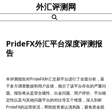
Skip
外汇评测网
to
content
PrideFX外汇平台深度评测报
告
本评测报告对PrideFX外汇交易平台进行了全面分析，基
于多方调查数据和用户反馈，揭示了该平台存在的严重问
题。报告将从监管合规性、出金问题、用户评价、平台稳
定性以及与其他问题平台的对比等五个维度，深入剖析
PrideFX的运营状况，帮助投资者认清风险，避免资金损