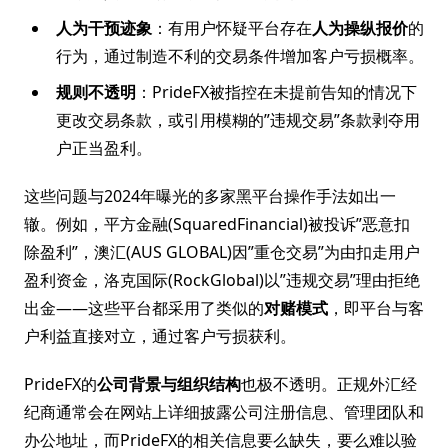
人为干预迹象
：有用户怀疑平台存在
人为操纵报价
的
行为，通过制造不利的交易条件增加客户亏损概率。
规则不透明
：PrideFX被指控在未提前告知的情况下
更改交易条款，或引用模糊的”违规交易”条款剥夺用
户正当盈利。
这些问题与2024年曝光的多家黑平台操作手法如出一
辙。例如，平方金融(SquaredFinancial)被投诉”恶意扣
除盈利”，澳汇(AUS GLOBAL)因”重仓交易”为由扣走用户
盈利资金，洛克国际(RockGlobal)以”违规交易”理由拒绝
出金——这些平台都采用了类似的
对赌模式
，即平台与客
户利益直接对立，通过客户亏损获利。
PrideFX的
公司背景与组织结构
也极不透明。正规外汇经
纪商通常会在网站上详细披露公司注册信息、管理团队和
办公地址，而PrideFX的相关信息要么缺失，要么难以验