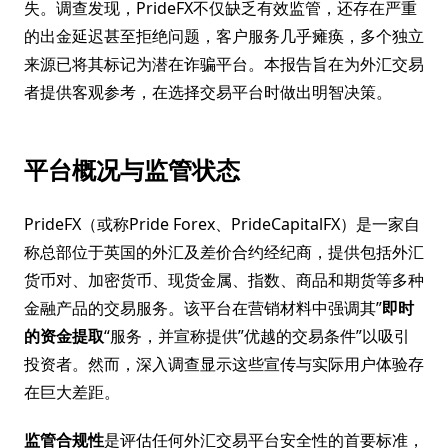
失。调查发现，PrideFX不仅缺乏有效监管，还存在严重
的出金延迟甚至拒绝问题，客户服务几乎瘫痪，多个独立
来源已将其标记为潜在诈骗平台。本报告旨在为外汇交易
者提供客观参考，在选择交易平台时做出明智决策。
平台概况与监管状态
PrideFX（或称Pride Forex、PrideCapitalFX）是一家自
称总部位于英国的外汇及差价合约经纪商，提供包括外汇
货币对、加密货币、现货金属、指数、商品和期货等多种
金融产品的交易服务。该平台在营销材料中强调其”
即时
的资金提取
“服务，并宣称提供”优越的交易条件”以吸引
投资者。然而，深入调查显示这些宣传与实际用户体验存
在巨大差距。
监管合规性
是评估任何外汇交易平台安全性的首要标准，