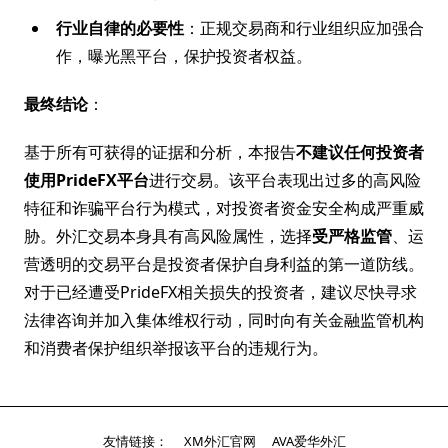
行业自律的必要性
：正规交易商和行业组织应加强合
作，曝光黑平台，保护投资者权益。
最终结论
：
基于所有可获得的证据和分析，本报告
不建议任何投资者
使用PrideFX平台
进行交易。该平台表现出过多的高风险
特征和诈骗平台行为模式，对投资者资金安全构成严重威
胁。外汇交易本身具有高风险属性，选择
受严格监管
、运
营透明的交易平台是投资者保护自身利益的第一道防线。
对于已经遭受PrideFX相关损失的投资者，建议尽快寻求
法律咨询并加入集体维权行动，同时向有关金融监管机构
和消费者保护组织举报该平台的违规行为。
友情链接：
XM外汇官网
AVA爱华外汇