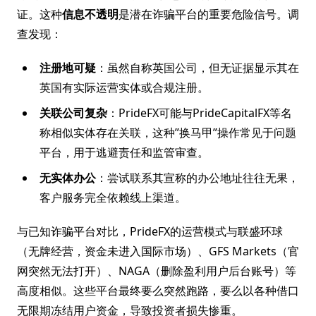
证。这种
信息不透明
是潜在诈骗平台的重要危险信号。调
查发现：
注册地可疑
：虽然自称英国公司，但无证据显示其在
英国有实际运营实体或合规注册。
关联公司复杂
：PrideFX可能与PrideCapitalFX等名
称相似实体存在关联，这种”换马甲”操作常见于问题
平台，用于逃避责任和监管审查。
无实体办公
：尝试联系其宣称的办公地址往往无果，
客户服务完全依赖线上渠道。
与已知诈骗平台对比，PrideFX的运营模式与联盛环球
（无牌经营，资金未进入国际市场）、GFS Markets（官
网突然无法打开）、NAGA（删除盈利用户后台账号）等
高度相似。这些平台最终要么突然跑路，要么以各种借口
无限期冻结用户资金，导致投资者损失惨重。