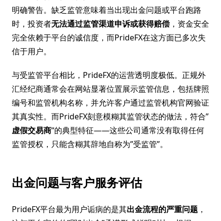
明确警告。缺乏监管意味着当出现出金问题或平台跑路
时，投资者
无法通过监管渠道申诉或获得赔偿
，资金安全
完全依赖于平台的诚信度，而PrideFX在这方面已多次失
信于用户。
与受监管平台相比，PrideFX的运营透明度极低。正规外
汇经纪商通常会在网站显著位置展示监管信息，包括牌照
编号和监管机构名称，并允许客户通过监管机构官网验证
其真实性。而PrideFX刻意模糊其监管状态的做法，符合”
虚假交易商
“的典型特征——这些公司通常没有取得任何
监管授权，只能含糊其辞地自称为”受监管”。
出金问题与客户服务评估
PrideFX平台最为用户诟病的是其
出金流程的严重问题
，