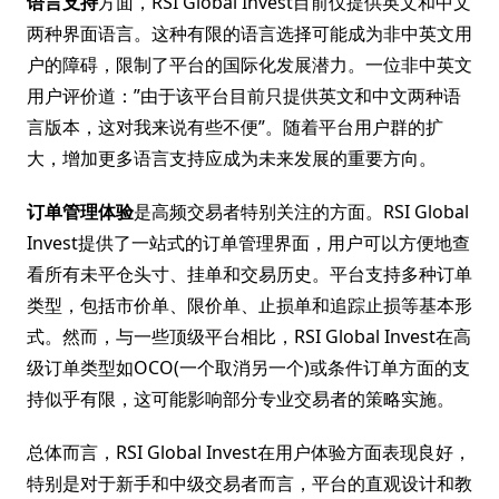
语言支持
方面，RSI Global Invest目前仅提供英文和中文
两种界面语言。这种有限的语言选择可能成为非中英文用
户的障碍，限制了平台的国际化发展潜力。一位非中英文
用户评价道：”由于该平台目前只提供英文和中文两种语
言版本，这对我来说有些不便”。随着平台用户群的扩
大，增加更多语言支持应成为未来发展的重要方向。
订单管理体验
是高频交易者特别关注的方面。RSI Global
Invest提供了一站式的订单管理界面，用户可以方便地查
看所有未平仓头寸、挂单和交易历史。平台支持多种订单
类型，包括市价单、限价单、止损单和追踪止损等基本形
式。然而，与一些顶级平台相比，RSI Global Invest在高
级订单类型如OCO(一个取消另一个)或条件订单方面的支
持似乎有限，这可能影响部分专业交易者的策略实施。
总体而言，RSI Global Invest在用户体验方面表现良好，
特别是对于新手和中级交易者而言，平台的直观设计和教