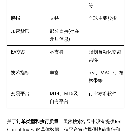
等
股指
支持
全球主要股指
加密货币
部分支持(存在
矛盾信息)
EA交易
不支持
限制自动化交易
策略
技术指标
丰富
RSI、MACD、布
林带等
交易平台
MT4、MT5及
行业标准软件
自有平台
关于
订单类型和执行质量
，虽然搜索结果中没有提供RSI
Global Invest的具体数据，但平台宣称提供快速执行和