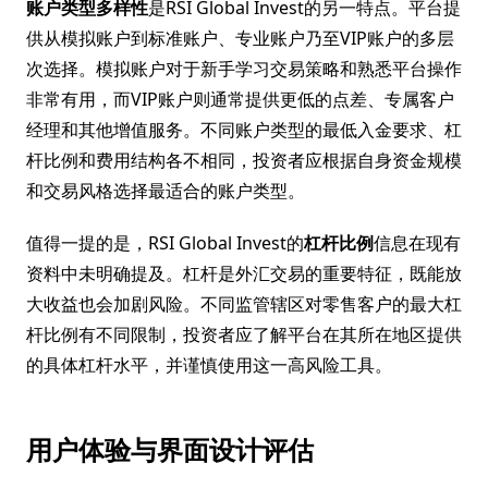
账户类型多样性
是RSI Global Invest的另一特点。平台提
供从模拟账户到标准账户、专业账户乃至VIP账户的多层
次选择。模拟账户对于新手学习交易策略和熟悉平台操作
非常有用，而VIP账户则通常提供更低的点差、专属客户
经理和其他增值服务。不同账户类型的最低入金要求、杠
杆比例和费用结构各不相同，投资者应根据自身资金规模
和交易风格选择最适合的账户类型。
值得一提的是，RSI Global Invest的
杠杆比例
信息在现有
资料中未明确提及。杠杆是外汇交易的重要特征，既能放
大收益也会加剧风险。不同监管辖区对零售客户的最大杠
杆比例有不同限制，投资者应了解平台在其所在地区提供
的具体杠杆水平，并谨慎使用这一高风险工具。
用户体验与界面设计评估