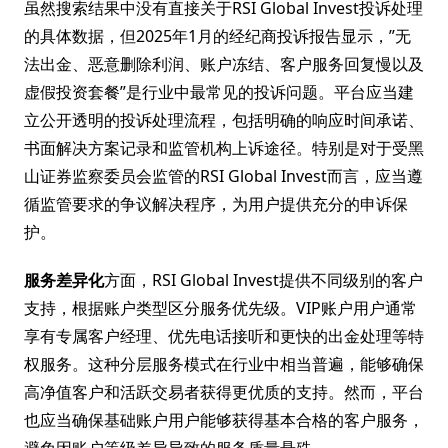
虽然搜索结果中没有直接关于RSI Global Invest投诉处理
的具体数据，但2025年1月的经纪商投诉报告显示，”无
法出金、恶意删除利润、账户冻结、客户服务回复慢以及
虚假投资套餐”是行业中最常见的投诉问题。平台应当建
立公开透明的投诉处理流程，包括明确的响应时间承诺、
书面解决方案记录和监管机构上诉途径。特别是对于受黑
山证券监察委员会监管的RSI Global Invest而言，应当遵
循监管要求的争议解决程序，为用户提供充分的申诉保
护。
服务差异化
方面，RSI Global Invest提供不同级别的客户
支持，根据账户类型区分服务优先级。VIP账户用户通常
享有专属客户经理、优先电话接听和更快的出金处理等特
权服务。这种分层服务模式在行业中相当普遍，能够确保
高净值客户和活跃交易者获得更优质的支持。然而，平台
也应当确保基础账户用户能够获得基本合格的客户服务，