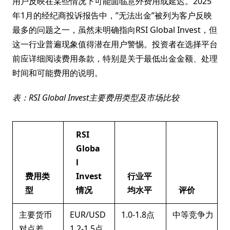
用户反映在某些情况下可能面临意外费用或延迟。2025
年1月的经纪商投诉报告中，”无法出金”被列为客户反映
最多的问题之一，虽然未明确指向RSI Global Invest，但
这一行业普遍现象值得潜在用户警惕。投资者在选择平台
前应详细阅读费用条款，特别是关于最低出金金额、处理
时间和可能费用的说明。
表：RSI Global Invest主要费用类型及市场比较
RSI
Globa
l
费用类
Invest
行业平
型
情况
均水平
评价
主要货币
EUR/USD
1.0-1.8点
中等竞争力
对点差
1.2-1.5点