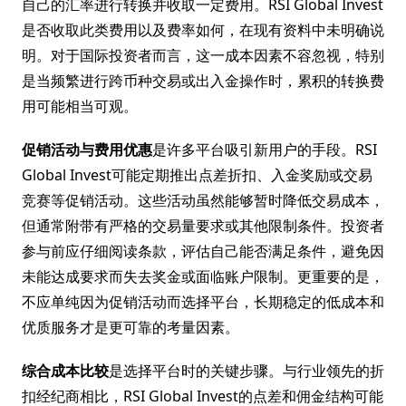
自己的汇率进行转换并收取一定费用。RSI Global Invest
是否收取此类费用以及费率如何，在现有资料中未明确说
明。对于国际投资者而言，这一成本因素不容忽视，特别
是当频繁进行跨币种交易或出入金操作时，累积的转换费
用可能相当可观。
促销活动与费用优惠
是许多平台吸引新用户的手段。RSI
Global Invest可能定期推出点差折扣、入金奖励或交易
竞赛等促销活动。这些活动虽然能够暂时降低交易成本，
但通常附带有严格的交易量要求或其他限制条件。投资者
参与前应仔细阅读条款，评估自己能否满足条件，避免因
未能达成要求而失去奖金或面临账户限制。更重要的是，
不应单纯因为促销活动而选择平台，长期稳定的低成本和
优质服务才是更可靠的考量因素。
综合成本比较
是选择平台时的关键步骤。与行业领先的折
扣经纪商相比，RSI Global Invest的点差和佣金结构可能