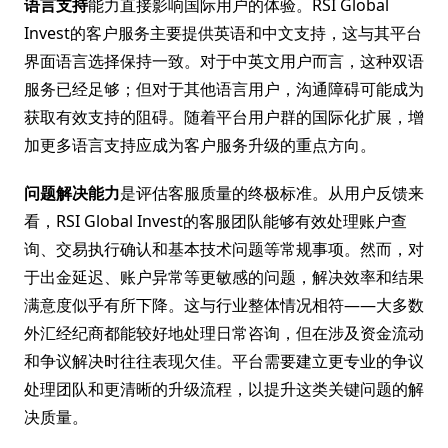
语言支持
能力直接影响国际用户的体验。RSI Global
Invest的客户服务主要提供英语和中文支持，这与其平台
界面语言选择保持一致。对于中英文用户而言，这种双语
服务已经足够；但对于其他语言用户，沟通障碍可能成为
获取有效支持的阻碍。随着平台用户群的国际化扩展，增
加更多语言支持应成为客户服务升级的重点方向。
问题解决能力
是评估客服质量的终极标准。从用户反馈来
看，RSI Global Invest的客服团队能够有效处理账户查
询、交易执行确认和基本技术问题等常规事项。然而，对
于出金延迟、账户异常等更敏感的问题，解决效率和结果
满意度似乎有所下降。这与行业整体情况相符——大多数
外汇经纪商都能较好地处理日常咨询，但在涉及资金流动
和争议解决时往往表现欠佳。平台需要建立更专业的争议
处理团队和更清晰的升级流程，以提升这类关键问题的解
决质量。