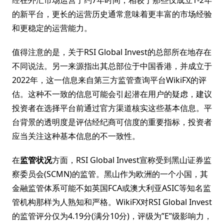
经在外汇市场运营了约7年时间，相较于那些仅成立1-2年
的新平台，更长的运营历史通常意味着更丰富的市场经验
和更稳定的运营能力。
值得注意的是，关于RSI Global Invest的总部所在地存在
不同说法。另一来源指出其总部位于中国香港，并成立于
2022年，这一信息来自第三方监管查询平台WikiFX的评
估。这种不一致的信息可能会引起潜在用户的疑虑，建议
投资者在选择平台前通过官方渠道核实这些基本信息。平
台背景的透明度是评估经纪商可信度的重要指标，投资者
应当关注这种基本信息的不一致性。
在
监管状况
方面，RSI Global Invest宣称受到黑山证券监
察委员会(SCMN)的监管。黑山作为欧洲的一个小国，其
金融监管体系可能不如英国FCA或澳大利亚ASIC等知名监
管机构那样为人熟知和严格。WikiFX对RSI Global Invest
的监管评分仅为4.19分(满分10分)，评级为”E”级影响力，