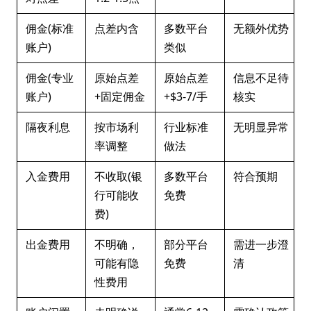
佣金(标准
点差内含
多数平台
无额外优势
账户)
类似
佣金(专业
原始点差
原始点差
信息不足待
账户)
+固定佣金
+$3-7/手
核实
隔夜利息
按市场利
行业标准
无明显异常
率调整
做法
入金费用
不收取(银
多数平台
符合预期
行可能收
免费
费)
出金费用
不明确，
部分平台
需进一步澄
可能有隐
免费
清
性费用