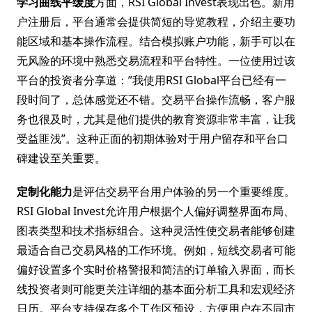
学习曲线平缓度
方面，RSI Global Invest表现出色。新用
户注册后，平台通常会提供简短的导览教程，介绍主要功
能区域和基本操作流程。结合模拟账户功能，新手可以在
无风险的环境中熟悉交易流程和平台特性。一位使用过该
平台的投资者分享道：”我使用RSI Global平台已经有一
段时间了，总体感觉还不错。交易平台操作流畅，客户服
务也很及时，尤其是他们提供的教育资源非常丰富，让我
受益匪浅”。这种正面的初期体验对于用户留存和平台口
碑建设至关重要。
定制化能力
是评估交易平台用户体验的另一个重要维度。
RSI Global Invest允许用户根据个人偏好调整界面布局、
图表类型和技术指标组合。这种灵活性使交易者能够创建
最适合自己交易风格的工作环境。例如，短线交易者可能
偏好设置多个实时价格警报和简洁的订单输入界面，而长
线投资者则可能更关注详细的基本面分析工具和宏观经济
日历。平台支持保存多个工作区预设，方便用户在不同市