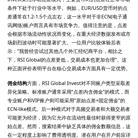
条件下处于行业中等水平。例如，EUR/USD货币对的点
差通常在1.2-1.5个点左右，这一水平对于非ECN(电子通
讯网络)账户而言具有市场竞争力。值得注意的是，点差
会根据市场流动性状况而变化，在重大经济数据发布或市
场剧烈波动时可能显著扩大。一位用户比较体验后表
示：”我曾经尝试过其他几个外汇经纪商平台，相比之
下，RSI Global的点差更低，交易成本也更加合理”。这
种正面评价表明平台在核心交易成本方面具有一定优势。
佣金结构
方面，RSI Global Invest对不同账户类型采取差
异化策略。标准账户通常采用”点差内含佣金”的模式，而
专业账户和VIP账户则可能采用”原始点差+固定佣金”的
ECN-like模式。后一种模式对于高频交易者和大额交易者
可能更为经济，因为它允许在流动性最佳时获得更窄的原
始点差。然而，搜索结果中缺乏具体的佣金数额信息，这
在一定程度上影响了费用透明度。潜在用户在开户前应详