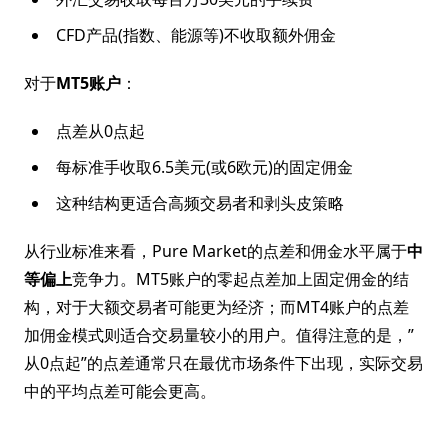
CFD产品(指数、能源等)不收取额外佣金
对于
MT5账户
：
点差从0点起
每标准手收取6.5美元(或6欧元)的固定佣金
这种结构更适合高频交易者和剥头皮策略
从行业标准来看，Pure Market的点差和佣金水平属于
中
等偏上
竞争力。MT5账户的零起点差加上固定佣金的结
构，对于大额交易者可能更为经济；而MT4账户的点差
加佣金模式则适合交易量较小的用户。值得注意的是，”
从0点起”的点差通常只在最优市场条件下出现，实际交易
中的平均点差可能会更高。