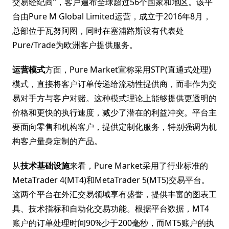
交易经纪商”，客户遍布全球超过56个国家和地区。该平
台由Pure M Global Limited运营，成立于2016年8月，
总部位于瓦努阿图，同时在塞浦路斯设有代表处
Pure/Trade为欧洲客户提供服务。
运营模式
方面，Pure Market宣称采用STP(直通式处理)
模式，直接将客户订单传递给流动性提供商，而非作为交
易对手方与客户对赌。这种模式理论上能够提供更透明的
价格和更快的执行速度，减少了潜在的利益冲突。平台主
要面向零售和机构客户，提供定制化服务，特别强调为机
构客户量身定制的产品。
从
技术基础设施
来看，Pure Market采用了行业标准的
MetaTrader 4(MT4)和MetaTrader 5(MT5)交易平台。
这两个平台在外汇交易领域享有盛誉，提供丰富的图表工
具、技术指标和自动化交易功能。根据平台数据，MT4
账户的订单处理时间90%少于200毫秒，而MT5账户的执