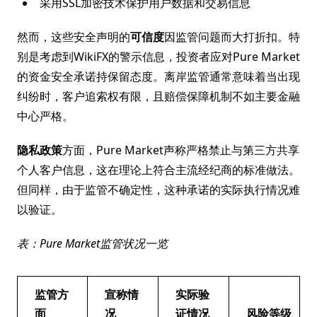
采用SSL加密技术保护用户数据和交易信息
然而，这些安全声明的
可信度
因监管问题而大打折扣。特
别是考虑到WikiFX的警示信息，投资者应对Pure Market
的资金安全承诺持保留态度。离岸监管通常意味着当出现
纠纷时，客户追索权有限，且赔偿保障机制不如主要金融
中心严格。
隐私政策
方面，Pure Market声称严格禁止与第三方共享
个人客户信息，这在理论上符合主流经纪商的标准做法。
但同样，由于监管不确定性，这种承诺的实际执行情况难
以验证。
表：Pure Market监管状况一览
监管方
宣称情
实际验
面
况
证情况
风险等级