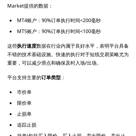
Market提供的数据：
MT4账户：90%订单执行时间<200毫秒
MT5账户：90%订单执行时间<100毫秒
这些
执行速度
数据在行业内属于良好水平，表明平台具备
不错的技术基础设施。快速的执行对于短线交易策略尤为
重要，可以减少滑点和确保及时入场/出场。
平台支持主要的
订单类型
：
市价单
限价单
止损单
追踪止损
挂单(包括买入限价、买入止损、卖出限价、卖出止