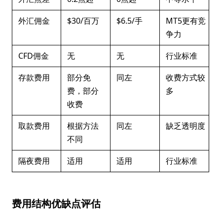
外汇佣金
$30/百万
$6.5/手
MT5更有竞
争力
CFD佣金
无
无
行业标准
存款费用
部分免
同左
收费方式较
费，部分
多
收费
取款费用
根据方法
同左
缺乏透明度
不同
隔夜费用
适用
适用
行业标准
费用结构优缺点评估