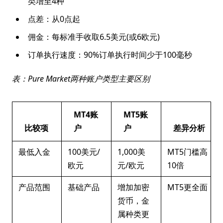
类增至4种
点差：从0点起
佣金：每标准手收取6.5美元(或6欧元)
订单执行速度：90%订单执行时间少于100毫秒
表：Pure Market两种账户类型主要区别
MT4账
MT5账
比较项
户
户
差异分析
最低入金
100美元/
1,000美
MT5门槛高
欧元
元/欧元
10倍
产品范围
基础产品
增加加密
MT5更全面
货币，金
属种类更