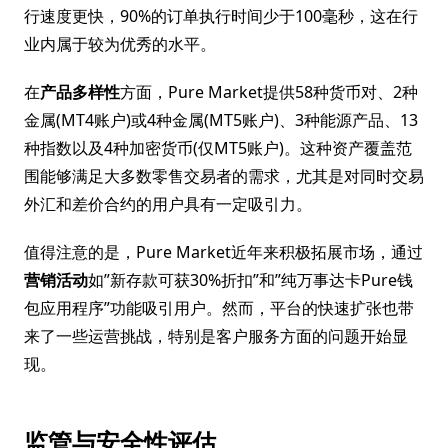
行速度更快，90%的订单执行时间少于100毫秒，这在行
业内属于较为优秀的水平。
在
产品多样性
方面，Pure Market提供58种货币对、2种
金属(MT4账户)或4种金属(MT5账户)、3种能源产品、13
种指数以及4种加密货币(仅MT5账户)。这种资产覆盖范
围能够满足大多数零售交易者的需求，尤其是对同时交易
外汇和差价合约的用户具有一定吸引力。
值得注意的是，Pure Market近年来积极拓展市场，通过
营销活动
如”新存款可获30%折扣”和”纯万事达卡Pure钱
包应用程序”功能吸引用户。然而，平台的快速扩张也带
来了一些运营挑战，特别是客户服务方面的问题开始显
现。
监管与安全性评估