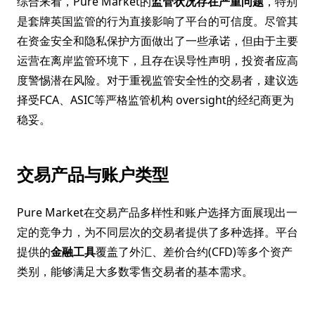
综合来看，Pure Market的
监管状况存在严重问题
，特别
是套牌英国监管的行为直接影响了平台的可信度。尽管其
在资金安全和隐私保护方面做出了一些承诺，但由于主要
运营在离岸监管环境下，且存在误导性声明，投资者应高
度警惕潜在风险。对于重视监管安全性的交易者，建议选
择受FCA、ASIC等严格监管机构 oversight的经纪商更为
稳妥。
交易产品与账户类型
Pure Market在交易产品多样性和账户选择方面展现出一
定的竞争力，为不同层次的交易者提供了多种选择。平台
提供的
金融工具
覆盖了外汇、差价合约(CFD)等多个资产
类别，能够满足大多数零售交易者的基本需求。