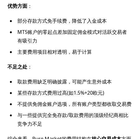
优势方面
：
部分存款方式免手续费，降低了入金成本
MT5账户的零起点差加固定佣金模式对活跃交易者
有吸引力
主要费用项目相对透明，易于计算
不足之处
：
取款费用缺乏明确披露，可能产生意外成本
某些存款方式费用过高(如1.5%+20欧元)
不提供免佣金账户选项，所有账户类型都收取交易费
与一些提供完全免存款/取款费用的顶级经纪商相比
竞争力不足
综合来看，Pure Market的费用结构在
核心交易成本
方面