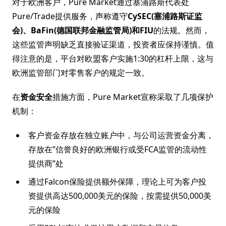
对于欧洲客户，Pure Market通过塞浦路斯代表处
Pure/Trade提供服务，声称遵守
CySEC(塞浦路斯证监
会)、BaFin(德国联邦金融监管局)和FIU
的法规。然而，
这些监管声明缺乏直接验证渠道，投资者应保持谨慎。值
得注意的是，平台对欧盟客户实施1:30的杠杆上限，这与
欧洲监管部门对零售客户的规定一致。
在
资金安全
措施方面，Pure Market宣称采取了几项保护
机制：
客户资金存放在独立账户中，与公司运营资金分离，
存放在”信誉良好的欧洲银行或受FCA监管的流动性
提供商”处
通过Falcon保险提供额外保障，理论上可为客户投
资提供高达500,000美元的保险，按需提供50,000美
元的保险