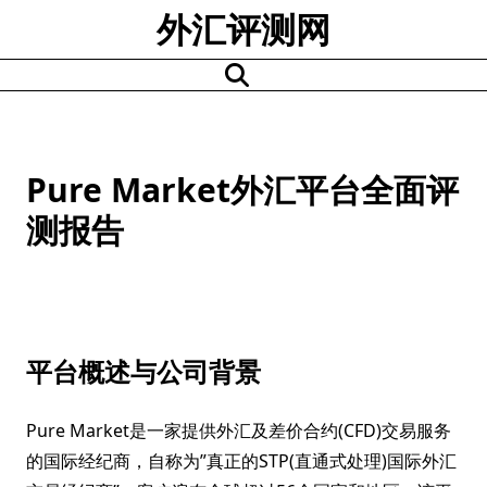
Skip
外汇评测网
to
content
Pure Market外汇平台全面评
测报告
平台概述与公司背景
Pure Market是一家提供外汇及差价合约(CFD)交易服务
的国际经纪商，自称为”真正的STP(直通式处理)国际外汇