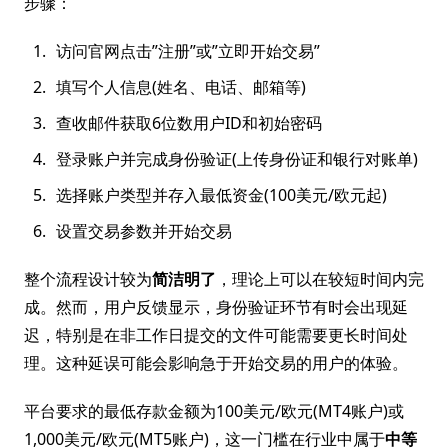
步骤：
访问官网点击”注册”或”立即开始交易”
填写个人信息(姓名、电话、邮箱等)
查收邮件获取6位数用户ID和初始密码
登录账户并完成身份验证(上传身份证和银行对账单)
选择账户类型并存入最低资金(100美元/欧元起)
设置交易参数并开始交易
整个流程设计较为
简洁明了
，理论上可以在较短时间内完
成。然而，用户反馈显示，身份验证环节有时会出现延
迟，特别是在非工作日提交的文件可能需要更长时间处
理。这种延误可能会影响急于开始交易的用户的体验。
平台要求的最低存款金额为100美元/欧元(MT4账户)或
1,000美元/欧元(MT5账户)，这一门槛在行业中属于
中等