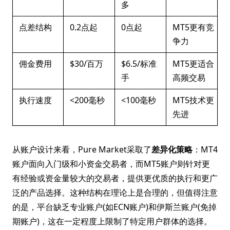
多
点差结构
0.2点起
0点起
MT5更有竞
争力
佣金费用
$30/百万
$6.5/标准
MT5更适合
手
高频交易
执行速度
<200毫秒
<100毫秒
MT5技术更
先进
从账户设计来看，Pure Market采取了
差异化策略
：MT4
账户面向入门级和小资金交易者，而MT5账户则针对更
有经验或资金量较大的交易者，提供更优质的执行和更广
泛的产品选择。这种结构在理论上是合理的，但值得注意
的是，平台缺乏专业账户(如ECN账户)和伊斯兰账户(免掉
期账户)，这在一定程度上限制了特定用户群体的选择。