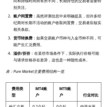
向和持续时间而有所不同，长期持仓的交易者需要特
别关注。
账户闲置费
：虽然评测信息中未明确提及，但许多经
纪商对长期不活动的账户收取闲置费，交易者应核实
相关条款。
货币转换费
：如果交易账户币种与入金币种不同，可
能产生汇兑费用。
溢价/折价
：在某些市场条件下，实际执行价格可能
与请求价格存在差异，这也是一种隐性成本。
表：Pure Market主要费用结构一览
费用类
MT4账
MT5账
型
户
户
行业对比
外汇点差
0.2点起
0点起
中等水平