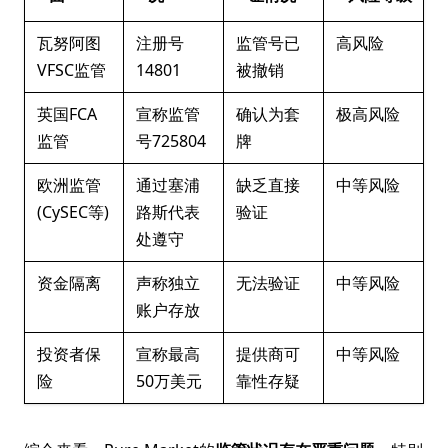
瓦努阿图
注册号
监管号已
高风险
VFSC监管
14801
被撤销
英国FCA
宣称监管
确认为套
极高风险
监管
号725804
牌
欧洲监管
通过塞浦
缺乏直接
中等风险
(CySEC等)
路斯代表
验证
处遵守
资金隔离
声称独立
无法验证
中等风险
账户存放
投资者保
宣称最高
提供商可
中等风险
险
50万美元
靠性存疑