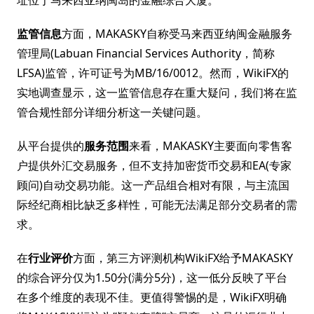
址位于马来西亚纳闽岛的金融综合大厦。
监管信息
方面，MAKASKY自称受马来西亚纳闽金融服务
管理局(Labuan Financial Services Authority，简称
LFSA)监管，许可证号为MB/16/0012。然而，WikiFX的
实地调查显示，这一监管信息存在重大疑问，我们将在监
管合规性部分详细分析这一关键问题。
从平台提供的
服务范围
来看，MAKASKY主要面向零售客
户提供外汇交易服务，但不支持加密货币交易和EA(专家
顾问)自动交易功能。这一产品组合相对有限，与主流国
际经纪商相比缺乏多样性，可能无法满足部分交易者的需
求。
在
行业评价
方面，第三方评测机构WikiFX给予MAKASKY
的综合评分仅为1.50分(满分5分)，这一低分反映了平台
在多个维度的表现不佳。更值得警惕的是，WikiFX明确