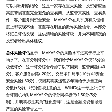
可以得出明确结论：这是一家存在重大风险、投资者应当
高度警惕甚至完全避免的交易商。从监管真实性、交易条
件、客户服务到资金安全，MAKASKY在几乎所有关键维
度上都表现不佳，甚至存在明显的欺诈风险信号。本部分
将汇总评估发现，提供清晰的风险评级，并为不同情况的
投资者给出具体建议。
总体风险评估
显示，MAKASKY的风险水平远高于行业平
均水平。在百分制评分中，我们给予MAKASKY仅25分的
极低评价，这一评分综合考虑了以下因素：监管问题(-40
分)、客户服务缺陷(-20分)、交易条件局限(-10分)和资金
安全风险(-30分)，仅因其确实运营多年而给予少量正向
分数(+5分)。特别值得注意的是，WikiFX这一专业外汇平
台评测机构对MAKASKY的评分同样极低(1.50分/5分
制)，并明确标注其为”疑似套牌”，这是金融投资领域最
严重的风险警告之一。