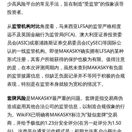
少高风险平台的常见手法，旨在制造”受监管”的假象误导
投资者。
从
监管机构对比
角度看，马来西亚LFSA的监管严格程度
远不及英国金融行为监管局(FCA)、澳大利亚证券投资委
员会(ASIC)或塞浦路斯证券交易委员会(CySEC)等国际公
认的一线监管机构。即使MAKASKY确实拥有LFSA的某种
形式注册，其客户所能获得的保护也极为有限。值得注意
的是，在本次评测周期内，虽然未查到MAKASKY有负面
的监管披露信息，但缺乏负面记录并不等同于积极的合规
表现，特别是在监管本身就较为宽松的情况下。
套牌风险
是MAKASKY最严重的问题。套牌是指交易商伪
造或盗用其他合法公司的监管信息，以制造合规假象的行
为。WikiFX已明确将MAKASKY标注为”疑似套牌”交易
商，并给予极低的1.23分安全评分(在另一处评分为1.50
分)。这类平台通常运作模式是：初期允许客户小额出金