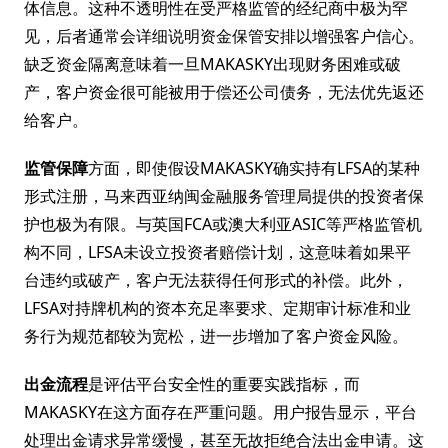
体信息。这种不透明性在受严格监管的经纪商中极为罕
见，后者通常会详细说明资金保管安排以增强客户信心。
缺乏资金隔离意味着一旦MAKASKY出现财务困难或破
产，客户资金很可能被用于偿还公司债务，无法优先返还
给客户。
监管保障
方面，即使假设MAKASKY确实持有LFSA的某种
形式注册，马来西亚纳闽金融服务管理局提供的投资者保
护也极为有限。与英国FCA或澳大利亚ASIC等严格监管机
构不同，LFSA未设立投资者赔偿计划，这意味着如果平
台违约或破产，客户无法获得任何形式的补偿。此外，
LFSA对持牌机构的资本充足率要求、定期审计标准和业
务行为规范都较为宽松，进一步增加了客户资金风险。
出金流程
是评估平台安全性的重要实践指标，而
MAKASKY在这方面存在严重问题。用户报告显示，平台
处理出金请求异常缓慢，甚至无故拒绝合法出金申请。这