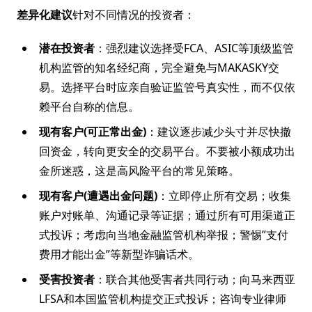
差异化建议
针对不同情况的投资者：
潜在投资者
：强烈建议选择受FCA、ASIC等顶级监管
机构监管的知名经纪商，完全避免与MAKASKY交
易。选择平台时应亲自验证监管号真实性，而不仅依
赖平台自称的信息。
现有客户(可正常出金)
：建议逐步减少头寸并尽快撤
回资金，转向更安全的交易平台。不要被小额成功出
金所迷惑，这是高风险平台的常见策略。
现有客户(遭遇出金问题)
：立即停止所有交易；收集
账户对账单、沟通记录等证据；通过所有可用渠道正
式投诉；考虑向当地金融监管机构举报；警惕”支付
费用才能出金”等新型诈骗话术。
受害投资者
：联合其他受害者共同行动；向马来西亚
LFSA和本国监管机构提交正式投诉；咨询专业律师