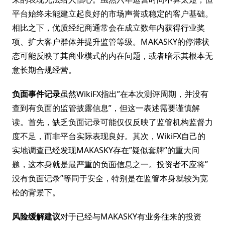
平台始终未能建立起良好的市场声誉或稳定的客户基础。
相比之下，优质经纪商通常会在成立数年内获得行业奖
项、扩大客户群体并提升监管等级。MAKASKY的停滞状
态可能反映了其商业模式的内在问题，或者暗示其根本无
意长期合规经营。
负面事件记录
虽然WikiFX指出”在本次测评周期，并没有
查到有负面的监管披露信息”，但这一表述需要谨慎解
读。首先，缺乏负面记录可能仅仅反映了监管机构监督力
度不足，而非平台实际表现良好。其次，WikiFX自己的
实地调查已经发现MAKASKY存在”疑似套牌”的重大问
题，这本身就是最严重的负面信息之一。投资者不应将”
没有负面记录”等同于安全，特别是在监管本身就较为宽
松的背景下。
风险缓解建议
对于已经与MAKASKY有业务往来的投资