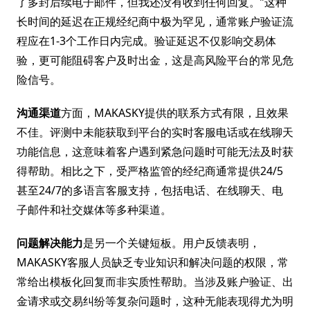
了多封后续电子邮件，但我还没有收到任何回复。”这种
长时间的延迟在正规经纪商中极为罕见，通常账户验证流
程应在1-3个工作日内完成。验证延迟不仅影响交易体
验，更可能阻碍客户及时出金，这是高风险平台的常见危
险信号。
沟通渠道
方面，MAKASKY提供的联系方式有限，且效果
不佳。评测中未能获取到平台的实时客服电话或在线聊天
功能信息，这意味着客户遇到紧急问题时可能无法及时获
得帮助。相比之下，受严格监管的经纪商通常提供24/5
甚至24/7的多语言客服支持，包括电话、在线聊天、电
子邮件和社交媒体等多种渠道。
问题解决能力
是另一个关键短板。用户反馈表明，
MAKASKY客服人员缺乏专业知识和解决问题的权限，常
常给出模板化回复而非实质性帮助。当涉及账户验证、出
金请求或交易纠纷等复杂问题时，这种无能表现得尤为明