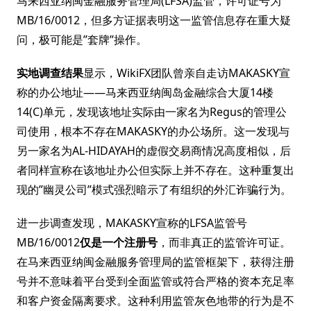
马来西亚纳闽金融服务管理局(LFSA)监管，许可证号为
MB/16/0012，但多方证据表明这一监管信息存在重大疑
问，极可能是”套牌”操作。
实地调查结果
显示，WikiFX团队曾亲自走访MAKASKY宣
称的办公地址——马来西亚纳闽岛金融综合大厦14楼
14(C)单元，发现该地址实际由一家名为Regus的管理公
司使用，根本不存在MAKASKY的办公场所。这一发现与
另一家名为AL-HIDAYAH的虚假交易商情况高度相似，后
者同样宣称在该地址办公但实际上并不存在。这种重复出
现的”幽灵公司”模式强烈暗示了有组织的外汇诈骗行为。
进一步调查发现，MAKASKY宣称的LFSA监管号
MB/16/0012
仅是一个注册号
，而非真正的监管许可证。
在马来西亚纳闽金融服务管理局的监管框架下，获得注册
号并不意味着平台受到全面监管或符合严格的资本充足率
和客户资金隔离要求。这种利用监管灰色地带的行为是不