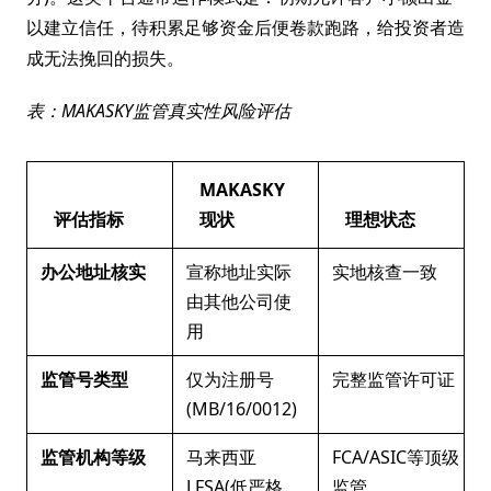
以建立信任，待积累足够资金后便卷款跑路，给投资者造
成无法挽回的损失。
表：MAKASKY监管真实性风险评估
MAKASKY
评估指标
现状
理想状态
办公地址核实
宣称地址实际
实地核查一致
由其他公司使
用
监管号类型
仅为注册号
完整监管许可证
(MB/16/0012)
监管机构等级
马来西亚
FCA/ASIC等顶级
LFSA(低严格
监管