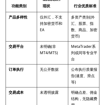
功能类别
现状
行业优质标准
产品多样性
仅外汇，不支
多资产类别(外
持加密货币和
汇、股票、指
EA
数、商品、加密
货币)
交易平台
未明确(非
MetaTrader系
MT4/MT5)
列或同等专业平
台
订单执行
无公开数据
公布执行质量报
告(速度、滑点
等)
交易成本
未透明披露
明确点差、佣金
结构，无隐藏费