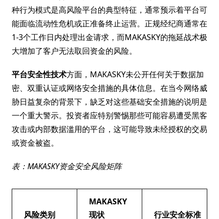
种行为模式是高风险平台的典型特征，通常预示着平台可
能面临流动性危机或正准备终止运营。正规经纪商通常在
1-3个工作日内处理出金请求，而MAKASKY的拖延战术极
大增加了客户无法取回资金的风险。
平台安全性技术
方面，MAKASKY未公开任何关于数据加
密、双重认证或网络安全措施的具体信息。在当今网络威
胁日益复杂的背景下，缺乏对这些基础安全措施的说明是
一个重大警示。投资者应特别警惕那些可能容易遭受黑客
攻击或内部数据滥用的平台，这可能导致未经授权的交易
或资金被盗。
表：MAKASKY资金安全风险矩阵
MAKASKY
风险类别
现状
行业安全标准