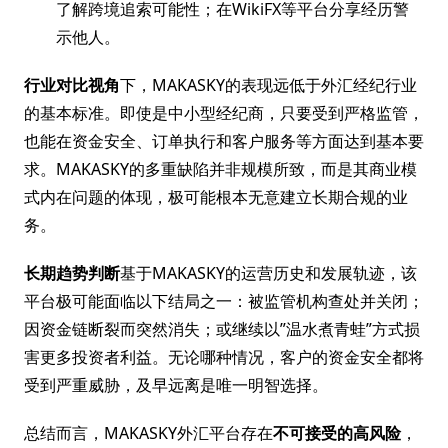
了解跨境追索可能性；在WikiFX等平台分享经历警
示他人。
行业对比视角
下，MAKASKY的表现远低于外汇经纪行业
的基本标准。即使是中小型经纪商，只要受到严格监管，
也能在资金安全、订单执行和客户服务等方面达到基本要
求。MAKASKY的多重缺陷并非规模所致，而是其商业模
式内在问题的体现，极可能根本无意建立长期合规的业
务。
长期趋势判断
基于MAKASKY的运营历史和发展轨迹，该
平台极可能面临以下结局之一：被监管机构查处并关闭；
因资金链断裂而突然消失；或继续以”温水煮青蛙”方式损
害更多投资者利益。无论哪种情况，客户的资金安全都将
受到严重威胁，及早远离是唯一明智选择。
总结而言，MAKASKY外汇平台存在
不可接受的高风险
，