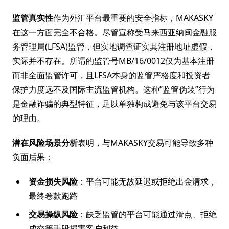
监管真实性
作为外汇平台最重要的安全指标，MAKASKY
在这一方面完全不合格。尽管宣称受马来西亚纳闽金融服
务管理局(LFSA)监管，但实地调查证实其注册地址虚假，
实际并不存在。所谓的监管号MB/16/0012仅为基本注册
而非全面监管许可，且LFSA本身的监管严格度和投资者
保护力度远不及国际主流监管机构。这种”监管伪装”行为
是金融诈骗的典型特征，足以单独构成避免与该平台交易
的理由。
潜在风险场景分析
表明，与MAKASKY交易可能导致多种
负面后果：
资金损失风险
：平台可能无故延迟或拒绝出金请求，
最终卷款跑路
交易操纵风险
：缺乏监管的平台可能通过滑点、拒绝
成交等手段损害客户利益