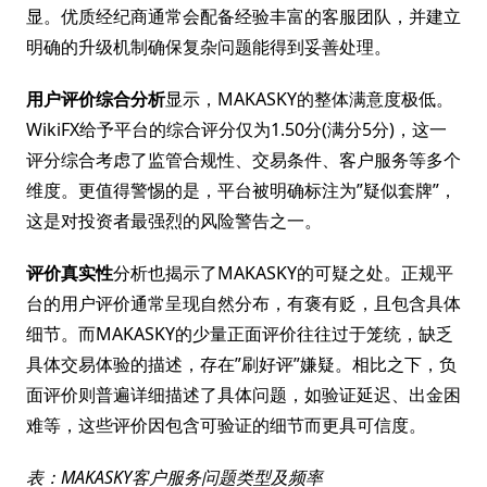
显。优质经纪商通常会配备经验丰富的客服团队，并建立
明确的升级机制确保复杂问题能得到妥善处理。
用户评价综合分析
显示，MAKASKY的整体满意度极低。
WikiFX给予平台的综合评分仅为1.50分(满分5分)，这一
评分综合考虑了监管合规性、交易条件、客户服务等多个
维度。更值得警惕的是，平台被明确标注为”疑似套牌”，
这是对投资者最强烈的风险警告之一。
评价真实性
分析也揭示了MAKASKY的可疑之处。正规平
台的用户评价通常呈现自然分布，有褒有贬，且包含具体
细节。而MAKASKY的少量正面评价往往过于笼统，缺乏
具体交易体验的描述，存在”刷好评”嫌疑。相比之下，负
面评价则普遍详细描述了具体问题，如验证延迟、出金困
难等，这些评价因包含可验证的细节而更具可信度。
表：MAKASKY客户服务问题类型及频率