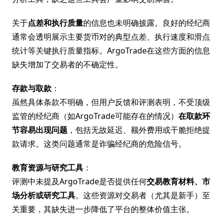
关于
点差和执行质量
的信息也未明确披露。良好的经纪商
通常会透明展示主要货币对的典型点差、执行速度和滑点
统计等关键执行质量指标。ArgoTrade在这些方面的信息
缺失增加了交易者的不确定性。
存款与取款
：
虽然具体条款不明确，但用户反馈和评测表明，不受顶级
监管的经纪商（如ArgoTrade可能存在的情况）
在取款环
节容易出现问题
，包括无故延迟、额外费用或干脆拒绝提
款请求。这类问题通常是诈骗经纪商的危险信号。
教育资源与研究工具
：
评测中未提及ArgoTrade是否提供任何
交易教育材料、市
场分析或研究工具
。这些资源对交易者（尤其是新手）至
关重要，其缺失进一步降低了平台的整体价值主张。