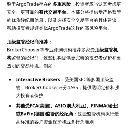
鉴于ArgoTrade存在的
多重风险
，投资者应当认真考虑更
安全、更可靠的
替代交易平台
。本部分将提供受严格监管
的优质经纪商信息，以及选择安全交易平台的具体建议，
帮助投资者规避类似ArgoTrade这样的高风险平台。
顶级监管经纪商推荐
：
BrokerChooser等专业评测机构推荐多家受
顶级监管机
构
监督的经纪商，这些机构提供更完善的投资者保护和更
透明的交易环境。例如：
Interactive Brokers
：受美国SEC等多国顶级监
管，BrokerChooser评分4.9/5，提供透明定价和强
大投资者保护
其他受FCA(英国)、ASIC(澳大利亚)、FINMA(瑞士)
或BaFin(德国)监管的经纪商
：这些监管机构执行最
高标准的客户资金保护和业务行为准则