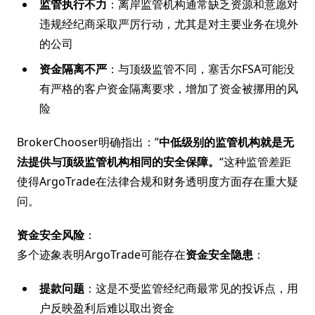
监管执行不力
：离岸监管机构通常缺乏资源和意愿对
违规经纪商采取严厉行动，尤其是对主要业务在境外
的公司
资金隔离不严
：与顶级监管不同，塞舌尔FSA可能没
有严格的客户资金隔离要求，增加了资金被挪用的风
险
BrokerChooser明确指出：”
中低级别的监管机构就是无
法提供与顶级监管机构相同的安全保障。
“这种监管差距
使得ArgoTrade在法律合规和财务透明度方面存在重大疑
问。
资金安全风险
：
多个迹象表明ArgoTrade可能存在
资金安全隐患
：
提款问题
：这是不受监管经纪商最常见的投诉点，用
户反映盈利后难以取出资金