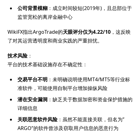
公司背景模糊
：成立时间较短(2019年)，且总部位于
监管宽松的离岸金融中心
WikiFX指出ArgoTrade的
天眼评分仅为4.22/10
，这反映
了对其运营透明度和商业实践的严重担忧。
技术风险
：
平台的技术基础设施存在不确定性：
交易平台不明
：未明确说明使用MT4/MT5等行业标
准软件，可能使用自制平台增加操纵风险
潜在安全漏洞
：缺乏关于数据加密和资金保护措施的
详细信息
关联恶意软件风险
：虽然不能直接关联，但名为”
ARGO”的软件曾涉及窃取用户信息的恶意行为