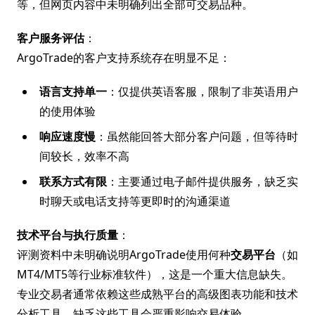
等，但网页内容中未明确列出全部可交易品种。
客户服务评估
：
ArgoTrade的客户支持系统存在明显不足：
语言支持单一
：仅提供英语客服，限制了非英语用户
的使用体验
响应速度慢
：虽然能回答大部分客户问题，但等待时
间较长，效率不高
联系方式有限
：主要通过电子邮件提供服务，缺乏实
时聊天或电话支持等更即时的沟通渠道
技术平台与执行质量
：
评测资料中未明确说明ArgoTrade使用何种
交易平台
（如
MT4/MT5等行业标准软件），这是一个重大信息缺失。
专业交易者通常依赖这些成熟平台的高级图表功能和技术
分析工具，缺乏这些工具会严重影响交易体验。