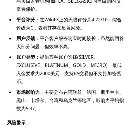
与顶级监管机构(如FCA、SEC或ASIC)同等级别的投
资者保护。
平台评分
：在WikiFX上的天眼评分为4.22/10，综合
评级为C，表明其存在显著风险。
用户反馈
：平台客户服务响应时间较长，虽然能回答
大部分问题，但效率不高。
账户类型
：提供五种账户选择(SILVER、
EXCLUSIVE、PLATINUM、GOLD、MICRO)，最低
入金要求为2000美元，支持EA交易但不支持加密货
币。
市场影响力
：主要分布在阿联酋、法国、斯里兰卡、
黑山、卡塔尔、台湾和乌克兰等地区，影响力平均指
数为5.37。
风险警示
：