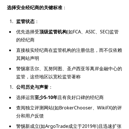
选择安全经纪商的关键标准
：
监管状态
：
优先选择受
顶级监管机构
(如FCA、ASIC、SEC)监管
的经纪商
直接核实经纪商在监管机构的注册信息，而不仅依赖
其网站声明
警惕塞舌尔、瓦努阿图、圣卢西亚等离岸金融中心的
监管，这些地区以宽松监管著称
公司历史与声誉
：
选择运营
至少5-10年
且有良好口碑的经纪商
查阅独立评测网站(如BrokerChooser、WikiFX)的评
分和用户反馈
警惕新成立(如ArgoTrade成立于2019年)且迅速扩张