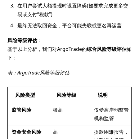
在用户尝试大额提现时设置障碍(如要求完成更多交
易或支付”税款”)
最终无法取回资金，平台可能失联或更名再运营
风险等级评估
：
基于以上分析，我们对ArgoTrade的
综合风险等级评估
如
下：
表：ArgoTrade风险等级评估
风险类型
风险等级
说明
监管风险
极高
仅受离岸弱监管
机构监管
资金安全风险
高
提款困难报告，