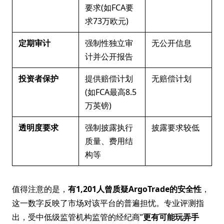
要求(如FCA要
求73万欧元)
定期审计
强制性独立审
无公开信息
计并公开报告
投资者保护
提供赔偿计划
无赔偿计划
(如FCA最高8.5
万英镑)
透明度要求
强制披露执行
披露要求较低
质量、费用结
构等
值得注意的是，
有1,201人曾质疑ArgoTrade的安全性
，
这一数字反映了市场对该平台的普遍担忧。专业评测指
出，受中低级监管机构监管的经纪商”
更有可能玩弄手