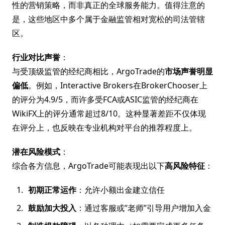
性的营销策略，而非真正的全球服务能力。值得注意的
是，这些地区中多个属于金融监管相对宽松的司法管辖
区。
行业对比声誉
：
与受顶级监管的经纪商相比，ArgoTrade的
市场声誉明显
偏低
。例如，Interactive Brokers在BrokerChooser上
的评分为4.9/5，而许多受FCA或ASIC监管的经纪商在
WikiFX上的评分通常超过8/10。这种显著差距不仅体现
在评分上，也反映在专业机构对平台的推荐程度上。
潜在风险模式
：
综合各方信息，ArgoTrade可能表现出以下
高风险特征
：
初期正常运作
：允许小额出金建立信任
鼓励加大投入
：通过客服或”老师”引导用户增加入金