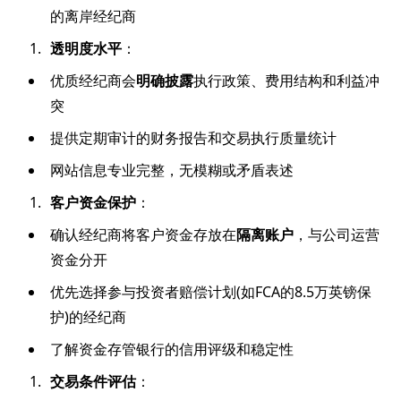
的离岸经纪商
透明度水平
：
优质经纪商会
明确披露
执行政策、费用结构和利益冲
突
提供定期审计的财务报告和交易执行质量统计
网站信息专业完整，无模糊或矛盾表述
客户资金保护
：
确认经纪商将客户资金存放在
隔离账户
，与公司运营
资金分开
优先选择参与投资者赔偿计划(如FCA的8.5万英镑保
护)的经纪商
了解资金存管银行的信用评级和稳定性
交易条件评估
：