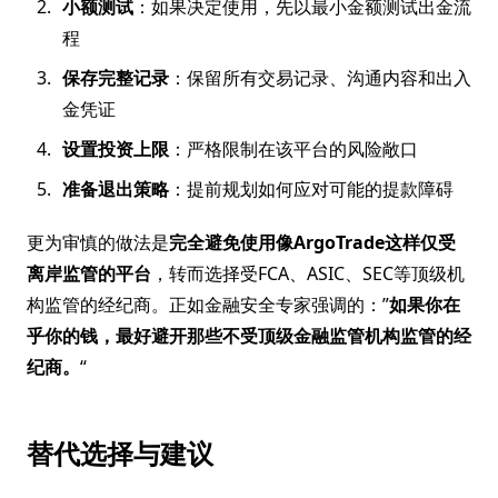
小额测试
：如果决定使用，先以最小金额测试出金流
程
保存完整记录
：保留所有交易记录、沟通内容和出入
金凭证
设置投资上限
：严格限制在该平台的风险敞口
准备退出策略
：提前规划如何应对可能的提款障碍
更为审慎的做法是
完全避免使用像ArgoTrade这样仅受
离岸监管的平台
，转而选择受FCA、ASIC、SEC等顶级机
构监管的经纪商。正如金融安全专家强调的：”
如果你在
乎你的钱，最好避开那些不受顶级金融监管机构监管的经
纪商。
“
替代选择与建议