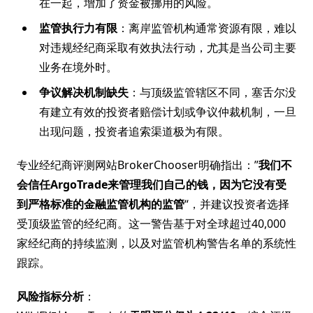
在一起，增加了资金被挪用的风险。
监管执行力有限
：离岸监管机构通常资源有限，难以
对违规经纪商采取有效执法行动，尤其是当公司主要
业务在境外时。
争议解决机制缺失
：与顶级监管辖区不同，塞舌尔没
有建立有效的投资者赔偿计划或争议仲裁机制，一旦
出现问题，投资者追索渠道极为有限。
专业经纪商评测网站BrokerChooser明确指出：”
我们不
会信任ArgoTrade来管理我们自己的钱，因为它没有受
到严格标准的金融监管机构的监管
“，并建议投资者选择
受顶级监管的经纪商。这一警告基于对全球超过40,000
家经纪商的持续监测，以及对监管机构警告名单的系统性
跟踪。
风险指标分析
：