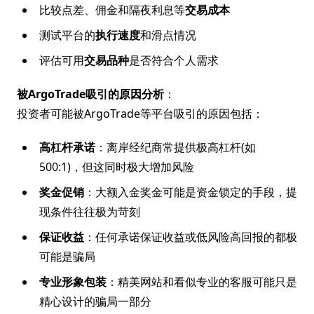
比较点差、佣金和隔夜利息等
交易成本
测试平台的
执行速度
和滑点情况
评估可用
交易品种
是否符合个人需求
被ArgoTrade吸引的原因分析
：
投资者可能被ArgoTrade等平台吸引的原因包括：
高杠杆承诺
：离岸经纪商常提供极高杠杆(如
500:1)，但这同时极大增加风险
奖金促销
：大额入金奖金可能是资金锁定的手段，提
现条件往往极为苛刻
保证收益
：任何承诺保证收益或低风险高回报的都极
可能是骗局
专业形象包装
：精美网站和看似专业的客服可能只是
精心设计的骗局一部分