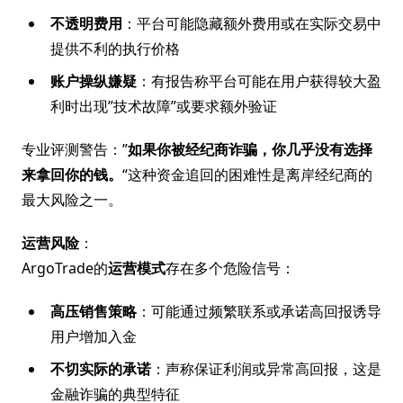
不透明费用
：平台可能隐藏额外费用或在实际交易中
提供不利的执行价格
账户操纵嫌疑
：有报告称平台可能在用户获得较大盈
利时出现”技术故障”或要求额外验证
专业评测警告：”
如果你被经纪商诈骗，你几乎没有选择
来拿回你的钱。
“这种资金追回的困难性是离岸经纪商的
最大风险之一。
运营风险
：
ArgoTrade的
运营模式
存在多个危险信号：
高压销售策略
：可能通过频繁联系或承诺高回报诱导
用户增加入金
不切实际的承诺
：声称保证利润或异常高回报，这是
金融诈骗的典型特征