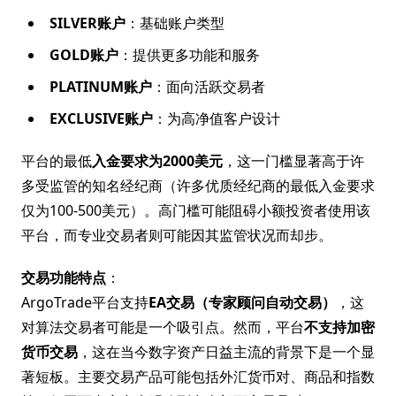
SILVER账户
：基础账户类型
GOLD账户
：提供更多功能和服务
PLATINUM账户
：面向活跃交易者
EXCLUSIVE账户
：为高净值客户设计
平台的最低
入金要求为2000美元
，这一门槛显著高于许
多受监管的知名经纪商（许多优质经纪商的最低入金要求
仅为100-500美元）。高门槛可能阻碍小额投资者使用该
平台，而专业交易者则可能因其监管状况而却步。
交易功能特点
：
ArgoTrade平台支持
EA交易（专家顾问自动交易）
，这
对算法交易者可能是一个吸引点。然而，平台
不支持加密
货币交易
，这在当今数字资产日益主流的背景下是一个显
著短板。主要交易产品可能包括外汇货币对、商品和指数