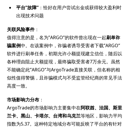
平台”故障”
：恰好在用户尝试出金或获得较大盈利时
出现技术问题
关联风险事件
：
值得注意的是，名为”ARGO”的软件曾出现在一起
刷单诈
骗案例
中。在该案例中，诈骗者诱导受害者下载”ARGO”
软件进行刷单任务，初期允许小额提现建立信任，随后以
各种理由阻止大额提现，最终骗取受害者7万余元。虽然
不能确定此”ARGO”与ArgoTrade直接关联，但名称的相
似性值得警惕，且诈骗模式与不受监管经纪商的常见手法
高度一致。
市场影响力分布
：
ArgoTrade的市场影响力主要集中在
阿联酋、法国、斯里
兰卡、黑山、卡塔尔、台湾和乌克兰
等地区，影响力平均
指数为5.37。这种特定地域分布可能反映了平台的有针对