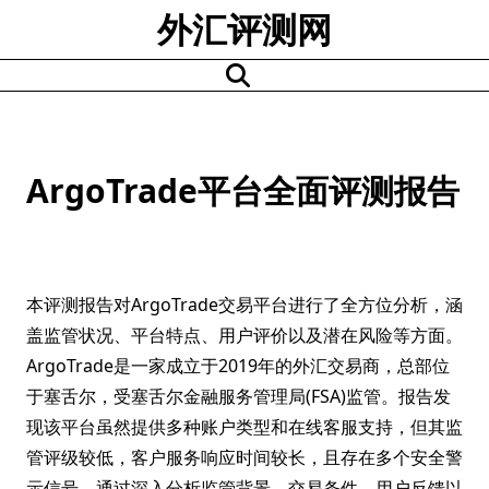
Skip
外汇评测网
to
content
ArgoTrade平台全面评测报告
本评测报告对ArgoTrade交易平台进行了全方位分析，涵
盖监管状况、平台特点、用户评价以及潜在风险等方面。
ArgoTrade是一家成立于2019年的外汇交易商，总部位
于塞舌尔，受塞舌尔金融服务管理局(FSA)监管。报告发
现该平台虽然提供多种账户类型和在线客服支持，但其监
管评级较低，客户服务响应时间较长，且存在多个安全警
示信号。通过深入分析监管背景、交易条件、用户反馈以