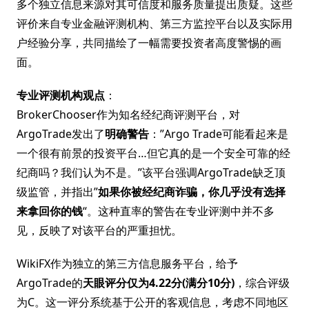
多个独立信息来源对其可信度和服务质量提出质疑。这些
评价来自专业金融评测机构、第三方监控平台以及实际用
户经验分享，共同描绘了一幅需要投资者高度警惕的画
面。
专业评测机构观点
：
BrokerChooser作为知名经纪商评测平台，对
ArgoTrade发出了
明确警告
：”Argo Trade可能看起来是
一个很有前景的投资平台…但它真的是一个安全可靠的经
纪商吗？我们认为不是。”该平台强调ArgoTrade缺乏顶
级监管，并指出”
如果你被经纪商诈骗，你几乎没有选择
来拿回你的钱
“。这种直率的警告在专业评测中并不多
见，反映了对该平台的严重担忧。
WikiFX作为独立的第三方信息服务平台，给予
ArgoTrade的
天眼评分仅为4.22分(满分10分)
，综合评级
为C。这一评分系统基于公开的客观信息，考虑不同地区