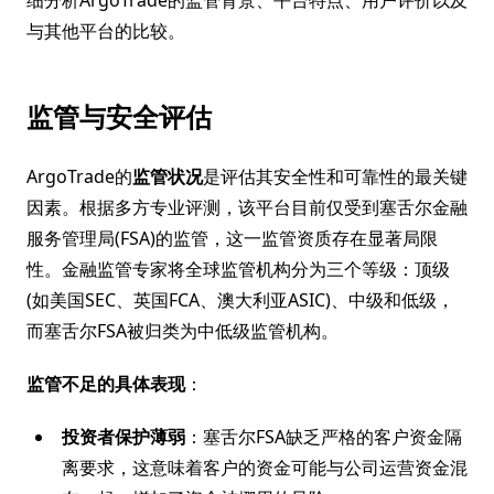
细分析ArgoTrade的监管背景、平台特点、用户评价以及
与其他平台的比较。
监管与安全评估
ArgoTrade的
监管状况
是评估其安全性和可靠性的最关键
因素。根据多方专业评测，该平台目前仅受到塞舌尔金融
服务管理局(FSA)的监管，这一监管资质存在显著局限
性。金融监管专家将全球监管机构分为三个等级：顶级
(如美国SEC、英国FCA、澳大利亚ASIC)、中级和低级，
而塞舌尔FSA被归类为中低级监管机构。
监管不足的具体表现
：
投资者保护薄弱
：塞舌尔FSA缺乏严格的客户资金隔
离要求，这意味着客户的资金可能与公司运营资金混