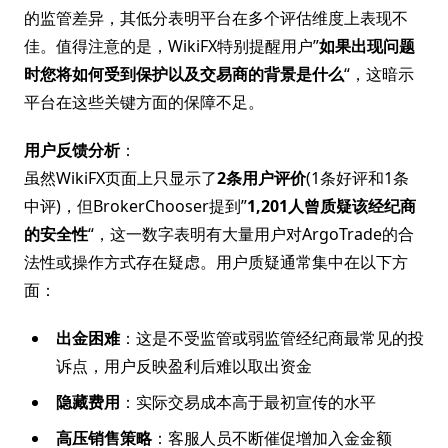
的监管差异，其低分表明平台在多个评估维度上表现不
佳。值得注意的是，WikiFX特别提醒用户”
如果出现问题
时您将如何受到保护以及交易商的背景是什么
“，这暗示
平台在这些关键方面的保障不足。
用户反馈分析
：
虽然WikiFX页面上只显示了
2条用户评价
(1条好评和1条
中评)，但BrokerChooser提到”
1,201人曾质疑该经纪商
的安全性
“，这一数字表明有大量用户对ArgoTrade的合
法性或操作方式存在疑虑。用户质疑通常集中在以下方
面：
出金困难
：这是不受监管或弱监管经纪商最常见的投
诉点，用户反映盈利后难以取出资金
隐藏费用
：实际交易成本高于最初宣传的水平
高压销售策略
：客服人员不断催促增加入金金额