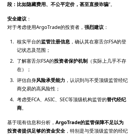
段：比如隐藏费用、不公平定价，甚至直接诈骗
“。
安全建议
：
对于考虑使用ArgoTrade的投资者，
强烈建议
：
核实平台的
监管注册信息
，确认其在塞舌尔FSA的登
记状态及范围；
了解塞舌尔FSA的
投资者保护机制
（实际上几乎不存
在）；
评估自身
风险承受能力
，认识到与不受顶级监管经纪
商交易的高风险性；
考虑受FCA、ASIC、SEC等顶级机构监管的
替代经纪
商
。
基于现有信息和分析，
ArgoTrade的监管保障不足以为
投资者提供足够的资金安全
，特别是与受顶级监管的经纪