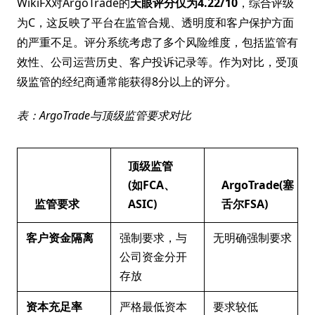
WikiFX对ArgoTrade的
天眼评分仅为4.22/10
，综合评级
为C，这反映了平台在监管合规、透明度和客户保护方面
的严重不足。评分系统考虑了多个风险维度，包括监管有
效性、公司运营历史、客户投诉记录等。作为对比，受顶
级监管的经纪商通常能获得8分以上的评分。
表：ArgoTrade与顶级监管要求对比
顶级监管
(如FCA、
ArgoTrade(塞
监管要求
ASIC)
舌尔FSA)
客户资金隔离
强制要求，与
无明确强制要求
公司资金分开
存放
资本充足率
严格最低资本
要求较低