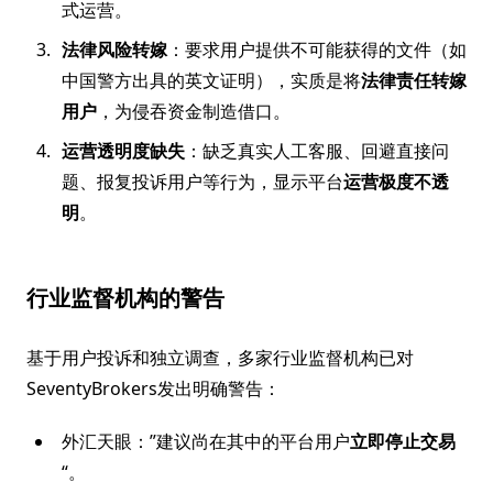
式运营。
法律风险转嫁
：要求用户提供不可能获得的文件（如
中国警方出具的英文证明），实质是将
法律责任转嫁
用户
，为侵吞资金制造借口。
运营透明度缺失
：缺乏真实人工客服、回避直接问
题、报复投诉用户等行为，显示平台
运营极度不透
明
。
行业监督机构的警告
基于用户投诉和独立调查，多家行业监督机构已对
SeventyBrokers发出明确警告：
外汇天眼：”建议尚在其中的平台用户
立即停止交易
“。