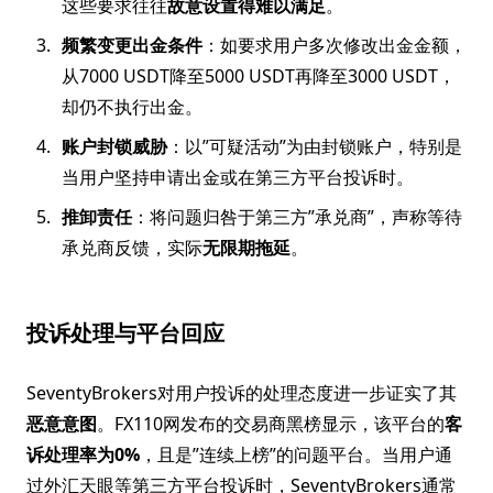
这些要求往往
故意设置得难以满足
。
频繁变更出金条件
：如要求用户多次修改出金金额，
从7000 USDT降至5000 USDT再降至3000 USDT，
却仍不执行出金。
账户封锁威胁
：以”可疑活动”为由封锁账户，特别是
当用户坚持申请出金或在第三方平台投诉时。
推卸责任
：将问题归咎于第三方”承兑商”，声称等待
承兑商反馈，实际
无限期拖延
。
投诉处理与平台回应
SeventyBrokers对用户投诉的处理态度进一步证实了其
恶意意图
。FX110网发布的交易商黑榜显示，该平台的
客
诉处理率为0%
，且是”连续上榜”的问题平台。当用户通
过外汇天眼等第三方平台投诉时，SeventyBrokers通常