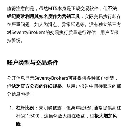
值得注意的是，虽然MT5本身是正规交易软件，但
不法
经纪商常利用其知名度作为营销工具
，实际交易执行却存
在严重问题，如人为滑点、异常延迟等。没有独立第三方
对SeventyBrokers的交易执行质量进行评估，用户应保
持警惕。
账户类型与交易条件
公开信息显示SeventyBrokers可能提供多种账户类型，
但
缺乏官方公布的详细规格
。从用户报告中间接获取的部
分信息包括：
杠杆比例
：未明确披露，但离岸经纪商通常提供高杠
杆(如1:500)，这虽然放大潜在收益，也
极大增加风
险
。