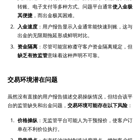
转账、电子支付等多种方式。问题平台通常
使入金极
其便捷
，而出金极其困难。
入金速度
：用户报告显示入金通常能快速到账，这与
出金的无限期拖延形成鲜明对比。
资金隔离
：尽管可能宣称遵守客户资金隔离规定，但
缺乏有效监管
意味着这种声明不可靠。
交易环境潜在问题
虽然没有直接的用户报告描述交易操纵情况，但结合该平
台的监管缺失和出金问题，
交易环境可能存在以下风险
：
价格操纵
：无监管平台可能人为干预报价，使客户订
单在不利价位执行。