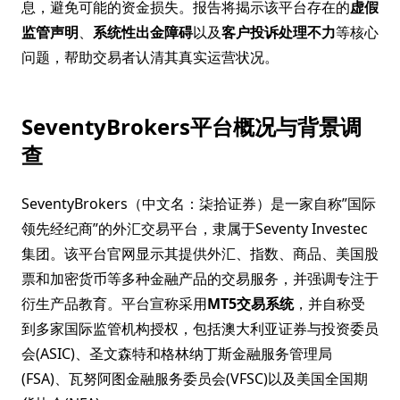
息，避免可能的资金损失。报告将揭示该平台存在的
虚假
监管声明
、
系统性出金障碍
以及
客户投诉处理不力
等核心
问题，帮助交易者认清其真实运营状况。
SeventyBrokers平台概况与背景调
查
SeventyBrokers（中文名：柒拾证券）是一家自称”国际
领先经纪商”的外汇交易平台，隶属于Seventy Investec
集团。该平台官网显示其提供外汇、指数、商品、美国股
票和加密货币等多种金融产品的交易服务，并强调专注于
衍生产品教育。平台宣称采用
MT5交易系统
，并自称受
到多家国际监管机构授权，包括澳大利亚证券与投资委员
会(ASIC)、圣文森特和格林纳丁斯金融服务管理局
(FSA)、瓦努阿图金融服务委员会(VFSC)以及美国全国期