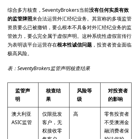
综合多方核查，SeventyBrokers当前
没有任何实质有效
的监管牌照
来合法运营外汇经纪业务。其宣称的多项监管
资质要么已被撤销，要么根本不具备对外汇经纪业务的监
管效力，要么完全属于虚假声明。这种系统性虚假宣传行
为表明该平台运营存在
根本性诚信问题
，投资者资金面临
极高风险。
表：SeventyBrokers监管声明核查结果
监管声
核查结
风险等
对投资者
明
果
级
的影响
澳大利亚
仅限批发
高
零售投资者
ASIC监管
客户，无
不受澳洲金
权接收零
融消费者保