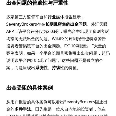
出金问题的普遍性与严重性
多家第三方监督平台和行业媒体报告显示，
SeventyBrokers存在
长期且密集的出金问题
。外汇天眼
APP上该平台评分仅为2.03分，曝光台中出现了多则客诉
均指向无法出金的问题。WikiFX的评测报告也特别警告
投资者警惕该平台的出金问题。FX110网指出：”大量的
案例表明，如果一个平台长期且密集曝出出金问题，起码
说明该平台内部出现了问题”。这些问题不是孤立的个
案，而是呈现出
系统性、持续性
的特征。
出金受阻的具体案例
从用户报告的具体案例可以看出SeventyBrokers阻止出
金的
多种手法
。田先生是一位来自内地的投资者，他在