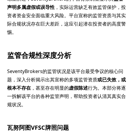
声明多属虚假或误导性
，实际运营缺乏有效监管保护，投
资者资金安全面临重大风险。平台宣称的监管资质与其实
际合规状况存在巨大差距，这应引起潜在投资者的高度警
惕。
监管合规性深度分析
SeventyBrokers的监管状况是该平台最受争议的核心问
题，深入分析揭示出其宣称的多项监管资质
或已失效，或
根本不存在
，甚至存在明显的
虚假陈述
行为。本部分将逐
一拆解该平台的各种监管声明，帮助投资者认清其真实合
规状况。
瓦努阿图VFSC牌照问题