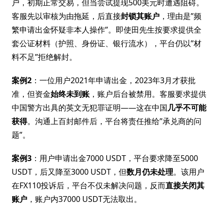
户，初期正常交易，但当尝试提现500美元时遭遇阻碍。
客服先以审核为由拖延，后直接
封锁其账户
，理由是”频
繁申请出金怀疑非本人操作”。即使田先生按要求提供全
套公证材料（护照、身份证、银行流水），平台仍以”材
料不足”拒绝解封。
案例2
：一位用户2021年申请出金，2023年3月才获批
准，但资金
始终未到账
，账户后台被禁用。客服要求提供
中国警方出具的英文无犯罪证明——这在中国
几乎不可能
获得
。沟通上百封邮件后，平台将责任推给”承兑商的问
题”。
案例3
：用户申请出金7000 USDT，平台要求降至5000
USDT，后又降至3000 USDT，但
数月仍未处理
。该用户
在FX110投诉后，平台不仅未解决问题，反而
直接关闭其
账户
，账户内37000 USDT无法取出。