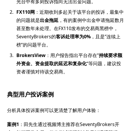
光台中有多则投诉指向无法出金问题。
FX110网
：近期收到多起关于该平台的投诉，最集中
的问题就是
出金拖延
，有的案例中出金申请拖延数月
甚至数年未处理。在FX110发布的交易商黑榜中，
SeventyBrokers的
客诉处理率为0%
，且是”连续上
榜”的问题平台。
BrokersView
：用户报告指出平台存在”
持续要求额
外资金、资金提取的延迟和复杂化
“等问题，建议投
资者谨慎对待该交易商。
典型用户投诉案例
分析具体投诉案例可以更清楚了解用户体验：
案例1
：田先生通过视频博主推荐在SeventyBrokers开