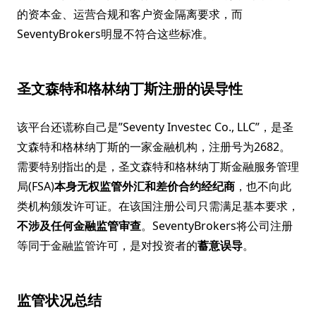
的资本金、运营合规和客户资金隔离要求，而
SeventyBrokers明显不符合这些标准。
圣文森特和格林纳丁斯注册的误导性
该平台还谎称自己是”Seventy Investec Co., LLC”，是圣
文森特和格林纳丁斯的一家金融机构，注册号为2682。
需要特别指出的是，圣文森特和格林纳丁斯金融服务管理
局(FSA)
本身无权监管外汇和差价合约经纪商
，也不向此
类机构颁发许可证。在该国注册公司只需满足基本要求，
不涉及任何金融监管审查
。SeventyBrokers将公司注册
等同于金融监管许可，是对投资者的
蓄意误导
。
监管状况总结