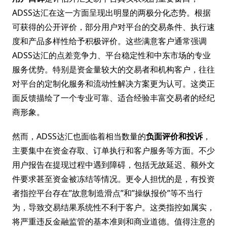
ADSS达汇在这一方面呈现出明显的两极分化态势。根据
可获得的公开评价，部分用户对平台的交易条件、执行速
度和产品多样性给予积极评价。这些满意客户通常强调
ADSS达汇的点差竞争力、平台稳定性和中东市场的专业
服务优势。特别是资金量较大的交易者和机构客户，往往
对平台的定制化服务和流动性解决方案更为认可。这类正
面反馈描绘了一个专业可靠、适合经验丰富交易者的经纪
商形象。
然而，ADSS达汇也面临着相当数量的
负面评价和投诉
，
主要集中在资金存取、订单执行和客户服务等方面。不少
用户报告在提现过程中遇到障碍，包括无故延迟、额外文
件要求甚至资金被冻结等情况。更令人担忧的是，有投资
者指控平台存在”故意制造滑点”和”操纵报价”等不当行
为，导致交易结果系统性不利于客户。这类指控如属实，
将严重违反金融监管的基本准则和商业道德。值得注意的