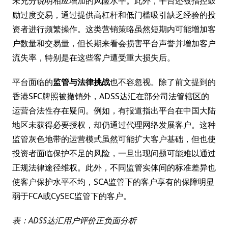
未充分说明相应增加的风险水平。此外，平台还被指控鼓
励过度交易，通过提供高杠杆和低门槛吸引缺乏经验的投
资者进行频繁操作。这类营销策略虽然短期内可能增加客
户数量和交易量，但长期来看会损害平台声誉并增加客户
流失率，特别是在这些客户遭受重大损失后。
平台面临的
监管与法律挑战
也不容忽视。除了前文提到的
香港SFC牌照被撤销外，ADSS达汇在部分司法管辖区的
运营合法性存在疑问。例如，有报道指出平台在中国大陆
地区未获得必要授权，却仍通过代理网络发展客户。这种
监管灰色地带的运营模式虽然可能扩大客户基础，但也使
投资者面临保护不足的风险，一旦出现问题可能难以通过
正规法律途径维权。此外，不同监管实体间的标准差异也
使客户保护水平不均，SCA监管下的客户享有的保障明显
弱于FCA或CySEC监管下的客户。
表：ADSS达汇用户评价正负面分析