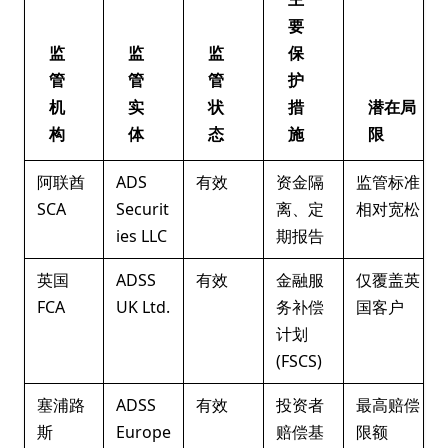
要
监
监
监
保
管
管
管
护
机
实
状
措
潜在局
构
体
态
施
限
阿联酋
ADS
有效
资金隔
监管标准
SCA
Securit
离、定
相对宽松
ies LLC
期报告
英国
ADSS
有效
金融服
仅覆盖英
FCA
UK Ltd.
务补偿
国客户
计划
(FSCS)
塞浦路
ADSS
有效
投资者
最高赔偿
斯
Europe
赔偿基
限额