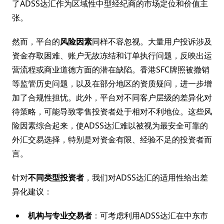
了ADSS达汇作为区域性中型经纪商的市场定位和价值主
张。
然而，平台的
风险因素
同样不容忽视。大量用户投诉涉及
资金存取困难、账户无故冻结和订单执行问题，反映出运
营流程或商业道德方面的潜在缺陷。香港SFC牌照被撤销
等监管历史问题，以及在部分地区的资质疑问，进一步增
加了合规性担忧。此外，平台对不同客户层级的差异化对
待策略，可能导致零售投资者处于相对不利地位。这些风
险因素综合起来，使ADSS达汇难以被视为最安全可靠的
外汇交易选择，特别是对资金有限、经验不足的投资者而
言。
针对
不同类型投资者
，我们对ADSS达汇的适用性给出差
异化建议：
机构与专业交易者
：可考虑利用ADSS达汇在中东市