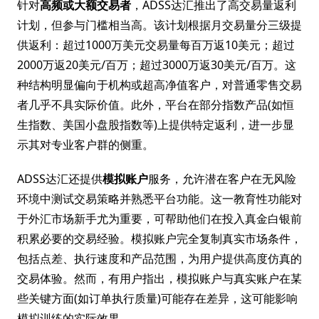
针对
高频或大额交易者
，ADSS达汇推出了高交易量返利
计划，但参与门槛相当高。该计划根据月交易量分三级提
供返利：超过1000万美元交易量每百万返10美元；超过
2000万返20美元/百万；超过3000万返30美元/百万。这
种结构明显偏向于机构或超高净值客户，对普通零售交易
者几乎不具实际价值。此外，平台在部分指数产品(如恒
生指数、美国小盘股指数等)上提供特定返利，进一步显
示其对专业客户群的侧重。
ADSS达汇还提供
模拟账户
服务，允许潜在客户在无风险
环境中测试交易策略并熟悉平台功能。这一教育性功能对
于外汇市场新手尤为重要，可帮助他们在投入真金白银前
积累必要的交易经验。模拟账户完全复制真实市场条件，
包括点差、执行速度和产品范围，为用户提供高度仿真的
交易体验。然而，有用户指出，模拟账户与真实账户在某
些关键方面(如订单执行质量)可能存在差异，这可能影响
模拟训练的实际效果。