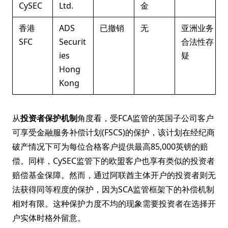
CySEC
Ltd.
金
香港
ADS
已撤销
无
亚洲业务
SFC
Securit
合法性存
ies
疑
Hong
Kong
从
投资者保护机制
角度看，受FCA监管的英国子公司客户
可享受金融服务补偿计划(FSCS)的保护，该计划在经纪商
破产情况下可为每位合格客户提供最高85,000英镑的赔
偿。同样，CySEC监管下的欧盟客户也享有类似的投资者
赔偿基金保障。然而，通过阿联酋主体开户的投资者则无
法获得同等程度的保护，因为SCA监管框架下的补偿机制
相对有限。这种保护力度不均的现象需要投资者在选择开
户实体时格外留意。