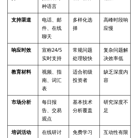
种语言
支持渠道
电话、邮
多样化选
高峰时段响
件、在线
择
应慢
聊天
响应时效
宣称24/5
常规问题
复杂问题解
实时支持
处理较快
决效率低
教育材料
视频、指
适合初级
缺乏深度内
南、词汇
投资者
容
表
市场分析
每日报
基本技术
研究深度不
告、交易
分析覆盖
足
观点
培训活动
在线研讨
免费学习
互动性有限