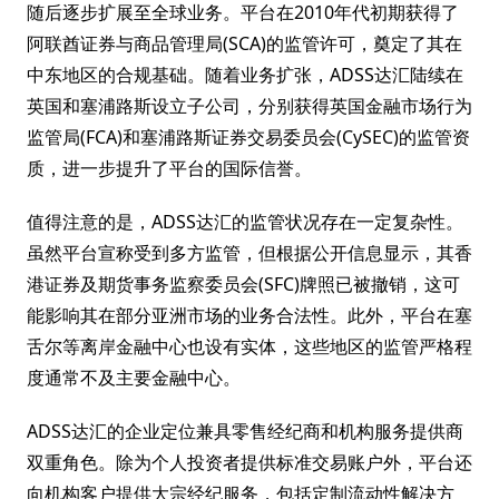
随后逐步扩展至全球业务。平台在2010年代初期获得了
阿联酋证券与商品管理局(SCA)的监管许可，奠定了其在
中东地区的合规基础。随着业务扩张，ADSS达汇陆续在
英国和塞浦路斯设立子公司，分别获得英国金融市场行为
监管局(FCA)和塞浦路斯证券交易委员会(CySEC)的监管资
质，进一步提升了平台的国际信誉。
值得注意的是，ADSS达汇的监管状况存在一定复杂性。
虽然平台宣称受到多方监管，但根据公开信息显示，其香
港证券及期货事务监察委员会(SFC)牌照已被撤销，这可
能影响其在部分亚洲市场的业务合法性。此外，平台在塞
舌尔等离岸金融中心也设有实体，这些地区的监管严格程
度通常不及主要金融中心。
ADSS达汇的企业定位兼具零售经纪商和机构服务提供商
双重角色。除为个人投资者提供标准交易账户外，平台还
向机构客户提供大宗经纪服务，包括定制流动性解决方