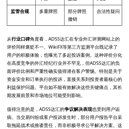
监管合规
多重牌照
部分牌照
合法性疑问
撤销
从
行业口碑
角度看，ADSS达汇在专业外汇评测网站上的
评价同样褒贬不一。WikiFX等第三方监测平台既记录了
用户的积极体验，也曝光了多起投诉案例。这种评价分化
在高度竞争的外汇经纪行业并不罕见，但ADSS达汇的负
面评价比例和严重性确实值得潜在客户警惕。特别是关于
资金安全和订单执行的投诉，直接关系到投资者最核心的
利益保护问题。平台如不能有效解决这些关键痛点，其长
期发展前景和市场地位可能受到影响。
值得注意的是，ADSS达汇的
争议解决表现
也受到用户诟
病。当交易纠纷或客户投诉发生时，部分用户报告平台采
取拖延战术或推诿责任，而非积极寻求公平解决方案。这