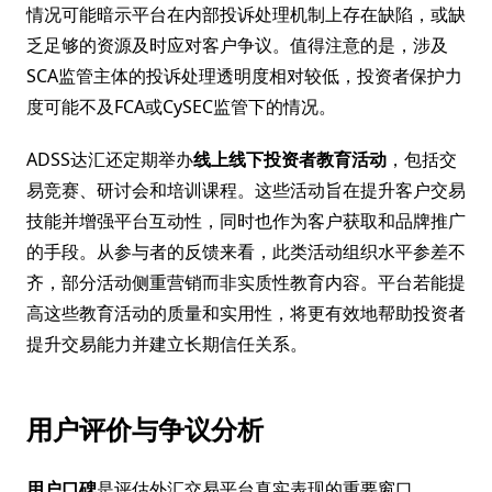
情况可能暗示平台在内部投诉处理机制上存在缺陷，或缺
乏足够的资源及时应对客户争议。值得注意的是，涉及
SCA监管主体的投诉处理透明度相对较低，投资者保护力
度可能不及FCA或CySEC监管下的情况。
ADSS达汇还定期举办
线上线下投资者教育活动
，包括交
易竞赛、研讨会和培训课程。这些活动旨在提升客户交易
技能并增强平台互动性，同时也作为客户获取和品牌推广
的手段。从参与者的反馈来看，此类活动组织水平参差不
齐，部分活动侧重营销而非实质性教育内容。平台若能提
高这些教育活动的质量和实用性，将更有效地帮助投资者
提升交易能力并建立长期信任关系。
用户评价与争议分析
用户口碑
是评估外汇交易平台真实表现的重要窗口，