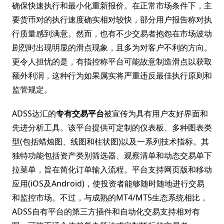
确保快速执行和最小化重新报价。在正常市场条件下，主
要货币对的执行速度确实相对较快，部分用户报告称对执
行质量感到满意。然而，也有不少交易者抱怨在市场波动
剧烈时出现明显的滑点现象，且多为对客户不利的方向。
更令人担忧的是，有指控称平台可能故意制造滑点以获取
额外利润，这种行为如果属实将严重违反最佳执行原则和
监管规定。
ADSS达汇的
专有交易平台
被宣传为具有用户友好界面和
先进分析工具。该平台提供可定制的仪表板、多种图表类
型(包括蜡烛图、线图和柱状图)以及一系列技术指标。其
独特功能包括资产类别筛选器、观察清单和动态交易单下
拉菜单，旨在简化订单输入流程。平台支持网页版和移动
应用(iOS及Android)，使投资者能够随时随地进行交易
和监控市场。不过，与成熟的MT4/MT5生态系统相比，
ADSS自有平台的第三方插件和自动化交易支持相对有