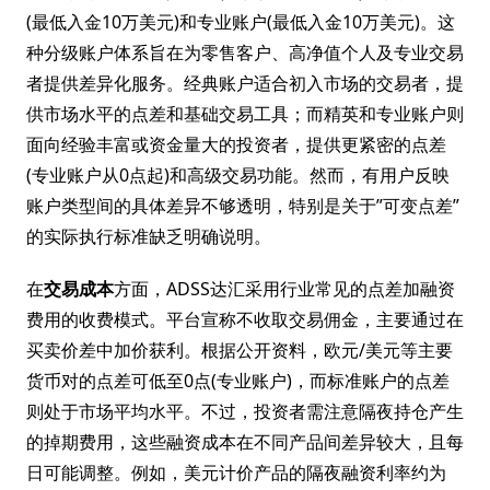
(最低入金10万美元)和专业账户(最低入金10万美元)。这
种分级账户体系旨在为零售客户、高净值个人及专业交易
者提供差异化服务。经典账户适合初入市场的交易者，提
供市场水平的点差和基础交易工具；而精英和专业账户则
面向经验丰富或资金量大的投资者，提供更紧密的点差
(专业账户从0点起)和高级交易功能。然而，有用户反映
账户类型间的具体差异不够透明，特别是关于”可变点差”
的实际执行标准缺乏明确说明。
在
交易成本
方面，ADSS达汇采用行业常见的点差加融资
费用的收费模式。平台宣称不收取交易佣金，主要通过在
买卖价差中加价获利。根据公开资料，欧元/美元等主要
货币对的点差可低至0点(专业账户)，而标准账户的点差
则处于市场平均水平。不过，投资者需注意隔夜持仓产生
的掉期费用，这些融资成本在不同产品间差异较大，且每
日可能调整。例如，美元计价产品的隔夜融资利率约为