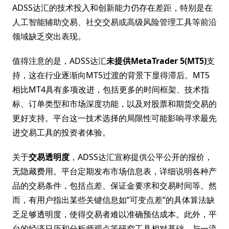
ADSS达汇的技术投入和创新能力仍存在差距，特别是在
人工智能辅助交易、社交交易或高级风险管理工具等前沿
领域缺乏突出表现。
值得注意的是，ADSS达汇
未提供MetaTrader 5(MT5)
支
持，这在行业逐渐向MT5过渡的背景下显得滞后。MT5
相比MT4具有多项改进，包括更多的时间框架、技术指
标、订单类型和市场深度功能，以及对股票和期货交易的
更好支持。平台这一技术选择的局限性可能影响寻求最先
进交易工具的投资者体验。
关于
交易透明度
，ADSS达汇宣称提供公平公开的报价，
无隐藏费用。平台定期发布市场信息表，详细说明各种产
品的交易条件，包括点差、保证金要求和交易时间等。然
而，有用户指出某些关键信息如”可变点差”的具体算法缺
乏足够透明度，使得交易者难以准确预估成本。此外，平
台的经济日历和分析师观点等研究工具相对基础，与一流