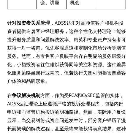
会、讲座
机会
针对
投资者关系管理
，ADSS达汇对高净值客户和机构投
资者提供专属客户经理服务，这种个性化支持理论上能够
提升服务质量和问题解决效率。精英和专业账户持有者可
获得一对一咨询、优先客服通道和定制化市场分析等增值
服务。然而，有零售客户反映平台存在明显的服务层级分
化，小额投资者往往难以获得同等关注和资源。这种差异
化服务策略虽属行业常态，但若执行失衡可能损害普通客
户体验和品牌形象。
在
争议解决机制
方面，作为受FCA和CySEC监管的实体，
ADSS达汇理论上应遵循严格的投诉处理程序，包括内部
申诉和向监管机构投诉的明确路径。然而，实际用户反馈
显示，当交易纠纷或资金问题发生时，部分客户经历了漫
长而繁琐的解决过程，甚至最终未能获得满意结果。这种