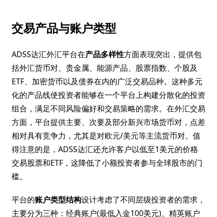
交易产品与账户类型
ADSS达汇外汇平台在
产品多样性
方面表现突出，提供包
括外汇货币对、贵金属、能源产品、股票指数、个股及
ETF、加密货币以及债券在内的广泛交易品种。这种多元
化的产品线使投资者能够在一个平台上构建分散化的投资
组合，满足不同风险偏好和交易策略的需求。在外汇交易
方面，平台提供主要、次要及部分新兴市场货币对，点差
相对具有竞争力，尤其是对欧元/美元等主流货币对。值
得注意的是，ADSS达汇还允许客户以低至1美元的价格
交易股票和ETF，这降低了小额投资者参与全球股市的门
槛。
平台的
账户类型结构
设计考虑了不同层级投资者的需求，
主要分为三种：经典账户(最低入金100美元)、精英账户