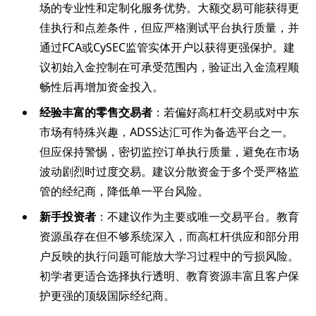
场的专业性和定制化服务优势。大额交易可能获得更
佳执行和点差条件，但应严格测试平台执行质量，并
通过FCA或CySEC监管实体开户以获得更强保护。建
议初始入金控制在可承受范围内，验证出入金流程顺
畅性后再增加资金投入。
经验丰富的零售交易者
：若偏好高杠杆交易或对中东
市场有特殊兴趣，ADSS达汇可作为备选平台之一。
但应保持警惕，密切监控订单执行质量，避免在市场
波动剧烈时过度交易。建议分散资金于多个受严格监
管的经纪商，降低单一平台风险。
新手投资者
：不建议作为主要或唯一交易平台。教育
资源虽存在但不够系统深入，而高杠杆供应和部分用
户反映的执行问题可能放大学习过程中的亏损风险。
初学者更适合选择执行透明、教育资源丰富且客户保
护更强的顶级国际经纪商。