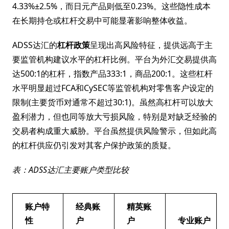
4.33%±2.5%，而日元产品则低至0.23%。这些隐性成本
在长期持仓或杠杆交易中可能显著影响整体收益。
ADSS达汇的
杠杆政策
呈现出高风险特征，提供远高于主
要监管机构建议水平的杠杆比例。平台为外汇交易提供高
达500:1的杠杆，指数产品333:1，商品200:1。这些杠杆
水平明显超过FCA和CySEC等监管机构对零售客户设定的
限制(主要货币对通常不超过30:1)。虽然高杠杆可以放大
盈利潜力，但也同等放大亏损风险，特别是对缺乏经验的
交易者构成重大威胁。平台虽然提供风险警示，但如此高
的杠杆供应仍引发对其客户保护政策的质疑。
表：ADSS达汇主要账户类型比较
账户特
经典账
精英账
性
户
户
专业账户