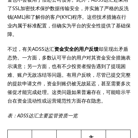
了SSL加密技术保护数据传输安全，并实施了严格的反洗
钱(AML)和了解你的客户(KYC)程序。这些技术措施在行
业内属于标准配置，但确实为平台的安全性提供了基础保
障。
不过，有关ADSS达汇
资金安全的用户反馈
却呈现出矛盾
态势。一方面，多数认可平台的用户对其资金安全措施表
示满意；另一方面，也有不少投资者报告遇到了提现困
难、账户无故冻结等问题。有用户反映，尽管已提交完整
的提款申请文件，资金到账仍被无故延迟，甚至需要多次
催促才能完成处理。这类问题如果普遍存在，可能暗示平
台在资金流动性或运营规范性方面存在隐患。
表：ADSS达汇主要监管资质一览
主