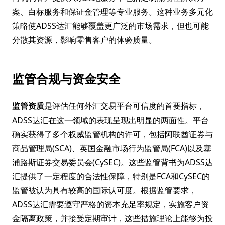
案、白标服务和保证金管理等专业服务。这种业务多元化
策略使ADSS达汇能够覆盖更广泛的市场需求，但也可能
分散其资源，影响零售客户的体验质量。
监管合规与资金安全
监管资质
是评估任何外汇交易平台可信度的首要指标，
ADSS达汇在这一领域的表现呈现出明显的两面性。平台
确实获得了多个权威监管机构的许可，包括阿联酋证券与
商品管理局(SCA)、英国金融市场行为监管局(FCA)以及塞
浦路斯证券交易委员会(CySEC)。这些监管背书为ADSS达
汇提供了一定程度的合法性保障，特别是FCA和CySEC的
监管被认为具有较高的国际认可度。根据监管要求，
ADSS达汇需要遵守严格的资本充足率规定，实施客户资
金隔离政策，并接受定期审计，这些措施理论上能够为投