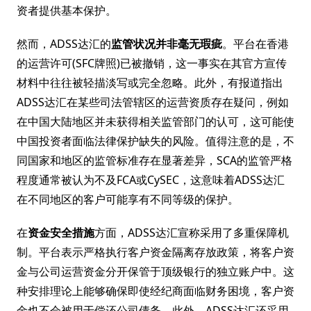
资者提供基本保护。
然而，ADSS达汇的
监管状况并非毫无瑕疵
。平台在香港
的运营许可(SFC牌照)已被撤销，这一事实在其官方宣传
材料中往往被轻描淡写或完全忽略。此外，有报道指出
ADSS达汇在某些司法管辖区的运营资质存在疑问，例如
在中国大陆地区并未获得相关监管部门的认可，这可能使
中国投资者面临法律保护缺失的风险。值得注意的是，不
同国家和地区的监管标准存在显著差异，SCA的监管严格
程度通常被认为不及FCA或CySEC，这意味着ADSS达汇
在不同地区的客户可能享有不同等级的保护。
在
资金安全措施
方面，ADSS达汇宣称采用了多重保障机
制。平台表示严格执行客户资金隔离存放政策，将客户资
金与公司运营资金分开保管于顶级银行的独立账户中。这
种安排理论上能够确保即使经纪商面临财务困境，客户资
金也不会被用于偿还公司债务。此外，ADSS达汇还采用