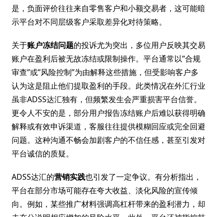
是，负面评价往往来自零售客户和小额交易者，这可能暗
示平台对不同层级客户采取差异化对待策略。
关于
账户冻结问题
的投诉尤为突出，多位用户反映其交易
账户在盈利后被无故冻结或限制操作。平台通常以”合规
审查”或”风险控制”为由解释这些措施，但受影响客户多
认为这是阻止他们提取盈利的手段。此类情况在外汇行业
虽非ADSS达汇独有，但频繁发生会严重损害平台信誉。
更令人不安的是，部分用户报告冻结账户后难以获得明确
解释或有效申诉渠道，客服往往提供模糊回应或完全回避
问题。这种沟通不畅会加剧客户的不信任感，甚至引发对
平台诚信的质疑。
ADSS达汇的
营销实践
也引发了一定争议。有分析指出，
平台在部分市场可能存在夸大收益、淡化风险的宣传倾
向。例如，某些推广材料强调高杠杆带来的盈利潜力，却