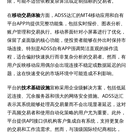
限，可能不适合依赖复杂算法或定制指标的交易者。
在
移动交易体验
方面，ADSS达汇的MT4移动应用和自有
平台APP均提供完整功能集，包括实时报价、图表分析、
账户管理和交易执行。移动界面针对小屏幕进行了优化，
保留了桌面版的核心功能，使投资者能够在外出时保持市
场连接。特别是ADSS自有APP强调简洁直观的操作流
程，适合偏好快速执行而非复杂分析的交易者。然而，有
用户反映移动应用偶尔会出现连接不稳定或数据延迟的问
题，这在快速变化的市场环境中可能造成不利影响。
平台的
技术基础设施
宣称采用企业级解决方案，包括低延
迟连接、冗余服务器和强大的网络安全措施。ADSS达汇
表示其系统能够处理高交易量而不会出现显著延迟，这对
于高频交易者和使用自动化策略的用户尤为重要。此外，
平台提供API接口供机构客户集成自有系统，支持更复杂
的交易和工作流需求。然而，与顶级国际经纪商相比，