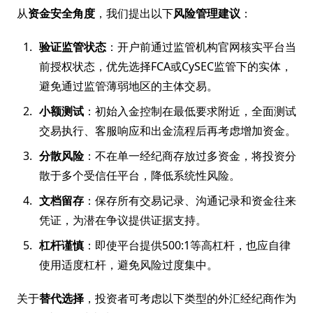
从
资金安全角度
，我们提出以下
风险管理建议
：
验证监管状态
：开户前通过监管机构官网核实平台当
前授权状态，优先选择FCA或CySEC监管下的实体，
避免通过监管薄弱地区的主体交易。
小额测试
：初始入金控制在最低要求附近，全面测试
交易执行、客服响应和出金流程后再考虑增加资金。
分散风险
：不在单一经纪商存放过多资金，将投资分
散于多个受信任平台，降低系统性风险。
文档留存
：保存所有交易记录、沟通记录和资金往来
凭证，为潜在争议提供证据支持。
杠杆谨慎
：即使平台提供500:1等高杠杆，也应自律
使用适度杠杆，避免风险过度集中。
关于
替代选择
，投资者可考虑以下类型的外汇经纪商作为