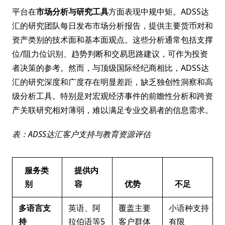
平台在
市场分析与研究工具
方面表现中规中矩。ADSS达
汇的研究团队每日发布市场分析报告，提供主要货币对和
资产类别的技术面和基本面观点。这些分析通常包括支撑
位/阻力位识别、趋势判断和交易思路建议，可作为投资
者决策的参考。然而，与顶级国际经纪商相比，ADSS达
汇的研究深度和广度存在明显差距，缺乏独创性洞察和高
级分析工具。特别是对宏观经济事件的前瞻性分析和跨资
产关联研究相对薄弱，难以满足专业交易者的信息需求。
表：ADSS达汇客户支持与教育资源评估
服务类
提供内
别
容
优势
不足
多语言支
英语、阿
覆盖主要
小语种支持
持
拉伯语等5
客户群体
有限