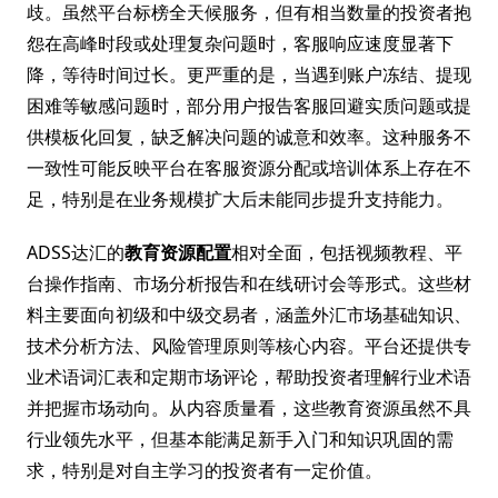
歧。虽然平台标榜全天候服务，但有相当数量的投资者抱
怨在高峰时段或处理复杂问题时，客服响应速度显著下
降，等待时间过长。更严重的是，当遇到账户冻结、提现
困难等敏感问题时，部分用户报告客服回避实质问题或提
供模板化回复，缺乏解决问题的诚意和效率。这种服务不
一致性可能反映平台在客服资源分配或培训体系上存在不
足，特别是在业务规模扩大后未能同步提升支持能力。
ADSS达汇的
教育资源配置
相对全面，包括视频教程、平
台操作指南、市场分析报告和在线研讨会等形式。这些材
料主要面向初级和中级交易者，涵盖外汇市场基础知识、
技术分析方法、风险管理原则等核心内容。平台还提供专
业术语词汇表和定期市场评论，帮助投资者理解行业术语
并把握市场动向。从内容质量看，这些教育资源虽然不具
行业领先水平，但基本能满足新手入门和知识巩固的需
求，特别是对自主学习的投资者有一定价值。