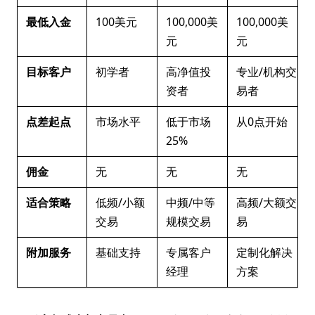
最低入金
100美元
100,000美
100,000美
元
元
目标客户
初学者
高净值投
专业/机构交
资者
易者
点差起点
市场水平
低于市场
从0点开始
25%
佣金
无
无
无
适合策略
低频/小额
中频/中等
高频/大额交
交易
规模交易
易
附加服务
基础支持
专属客户
定制化解决
经理
方案