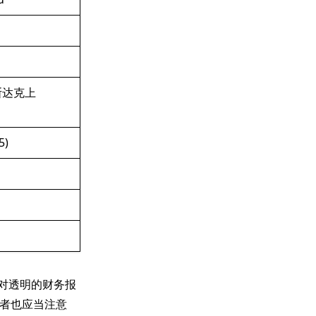
(纳斯达克上
5)
有相对透明的财务报
者也应当注意