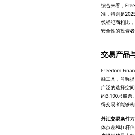
综合来看，Fre
准，特别是20
线经纪商相比，
安全性的投资者
交易产品
Freedom Fina
融工具，号称提
广泛的选择空间
约3,100只股票
得交易者能够构
外汇交易条件
方
体点差和杠杆信