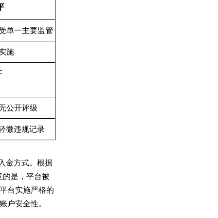
平
受单一主要监管
实施
F
无公开评级
有轻微违规记录
多种入金方式。根据
意的是，平台被
平台实施严格的
账户安全性。