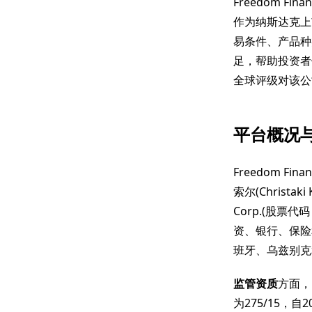
Freedom F
作为纳斯达克上市
易条件、产品种
足，帮助投资者
全球评级对该公
平台概况
Freedom F
索尔(Christaki
Corp.(股票代
资、银行、保险
班牙、乌兹别克
监管资质
方面，F
为275/15，