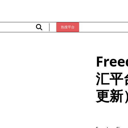
Skip
to
content
热搜平台
Free
汇平
更新