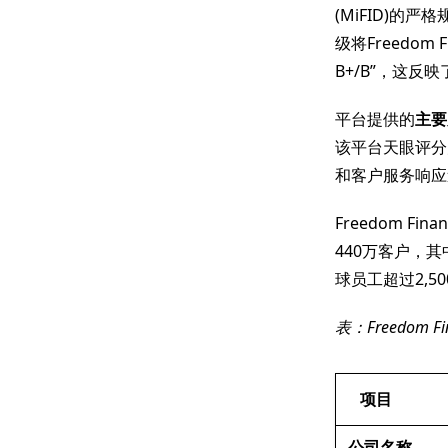
(MiFID)的
级将Freedom
B+/B”，这
平台提供的
主要
该平台天眼评分
和客户服务响应
Freedom Fina
440万客户，
球员工超过2,
表：Freedom F
项目
公司名称