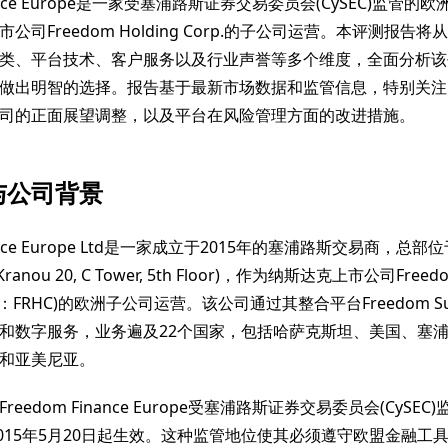
inance Europe是一家受塞浦路斯证券交易委员会(CySEC)监管
公司Freedom Holding Corp.的子公司运营。本评测报告
类、平台技术、客户服务以及行业声誉等多个维度，全面分析该
做出明智的选择。报告基于最新市场数据和监管信息，特别关注了
司的正面展望调整，以及平台在风险管理方面的改进措施。
与公司背景
inance Europe Ltd是一家成立于2015年的塞浦路斯交易商，总
 Kranou 20, C Tower, 5th Floor)，作为纳斯达克上市公司Freedo
码：FRHC)的欧洲子公司运营。该公司通过其整合平台Freedom Su
和数字服务，业务遍及22个国家，包括哈萨克斯坦、美国、塞
和亚美尼亚。
reedom Finance Europe受塞浦路斯证券交易委员会(CySE
自2015年5月20日起生效。这种监管地位使其必须遵守欧盟金融工