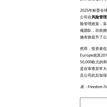
2025年标普全球
公司在
风险管理
险管理政策，采
规团队，目前拥
施有效提升了公司
然而，投资者也
Europe就其
50,000欧
是在审查异常大
且公司此后加强
表：Freedom 