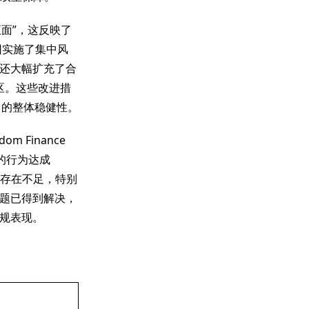
”正面”，这反映了
团实施了集中风
还大幅扩充了合
区。这些改进措
平台的整体稳健性。
m Finance
则的行为达成
面存在不足，特别
题已得到解决，
规表现。