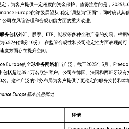
严格规定，为客户提供一定程度的资金保护。值得注意的是，2025
 Finance Europe的评级展望从”稳定”调整为”正面”，同时确认
反映了公司在风险管理和合规职能方面的重大改进。
服务
包括外汇、股票、ETF、期权等多种金融产品的交易。根据Wi
为6.57分(满分10分)，在监管合规性和公司稳定性方面表现尚
速度方面存在提升空间。
nce Europe的
全球业务网络
相当广泛，截至2025年5月，Free
其中包括超过39.1万名欧洲客户。公司在德国、法国和西班牙设
500名。这种广泛的业务布局为客户提供了更稳定的服务支持和本
inance Europe基本信息概览
详情
Freedom Finance Europe Lt