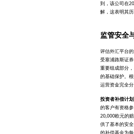
到，该公司在20
解，这表明其历
监管安全
评估外汇平台的
受塞浦路斯证券交
重要组成部分，
的基础保护。根据
运营资金完全分
投资者补偿计划
的客户有资格参
20,000欧
供了基本的安全网
的补偿基金为每