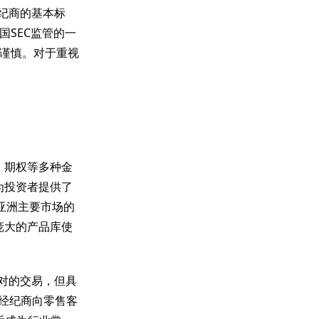
盟经纪商的基本标
国SEC监管的一
谨慎。对于重视
、期权等多种金
，为投资者提供了
亚洲主要市场的
如此庞大的产品库使
货币对的交易，但具
盟经纪商向零售客