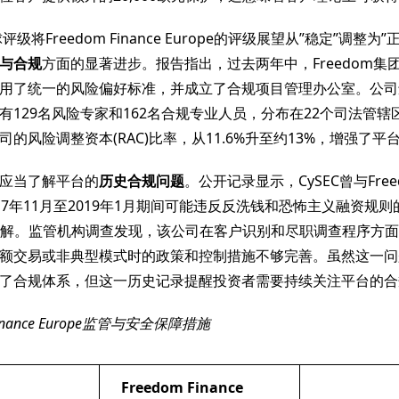
评级将Freedom Finance Europe的评级展望从”稳定”调整为
与合规
方面的显著进步。报告指出，过去两年中，Freedom集
用了统一的风险偏好标准，并成立了合规项目管理办公室。公司
有129名风险专家和162名合规专业人员，分布在22个司法管辖
的风险调整资本(RAC)比率，从11.6%升至约13%，增强了
应当了解平台的
历史合规问题
。公开记录显示，CySEC曾与Freedo
2017年11月至2019年1月期间可能违反反洗钱和恐怖主义融资规
元的和解。监管机构调查发现，该公司在客户识别和尽职调查程序方
额交易或非典型模式时的政策和控制措施不够完善。虽然这一问
了合规体系，但这一历史记录提醒投资者需要持续关注平台的合
Finance Europe监管与安全保障措施
Freedom Finance