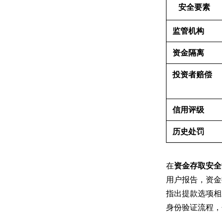
安全要素
监管机构
资金隔离
投资者赔偿
信用评级
历史处罚
在
资金存取安全
用户报告，资金
指出提款选项相
身份验证流程，