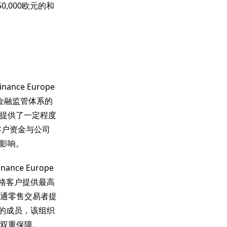
0,000欧元的和
nce Europe
盟金融监管体系的
提供了一定程度
将客户资金与公司
影响。
ce Europe
合格客户提供最高
普通零售交易者提
员会的成员，该组织
得双重保障。