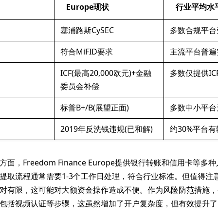
Europe现状
行业平均水
塞浦路斯CySEC
多数合规平台
符合MiFID要求
主流平台普遍
ICF(最高20,000欧元)+金融
多数仅提供IC
委员会补偿
标普B+/B(展望正面)
多数中小平台
2019年反洗钱违规(已和解)
约30%平台
方面，Freedom Finance Europe提供银行转账和信用卡等
提取流程通常需要1-3个工作日处理，符合行业标准。但值得注
对有限，这可能对大额资金操作造成不便。作为风险防范措施，
包括视频认证等步骤，这虽然增加了开户复杂度，但有效提升了