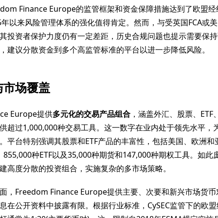
edom Finance Europe的监管框架和资金保障措施达到了欧
25年以来风险管理体系的强化值得肯定。然而，与受英国FCA或美
其投资者保护力度仍有一定差距，历史合规问题也提示需要保持
，建议分散资金到多个高监管标准的平台以进一步降低风险。
与市场覆盖
nce Europe提供
多元化的交易产品组合
，涵盖外汇、股票、ETF
供超过1,000,000种交易工具。这一数字在业内处于领先水平
。平台特别强调其股票和ETF产品的丰富性，包括美国、欧洲和
、855,000种ETF以及35,000种期货和147,000种期权工具。
建高度分散的投资组合，实施复杂的多市场策略。
面，Freedom Finance Europe提供主要、次要和新兴市场
息在公开资料中披露有限。根据行业标准，CySEC监管下的欧